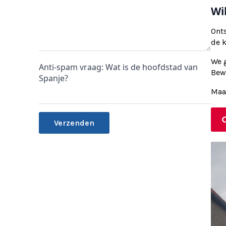
Wi
Ont
de 
We g
Anti-spam vraag: Wat is de hoofdstad van
Bewi
Spanje?
Maa
Alternative: