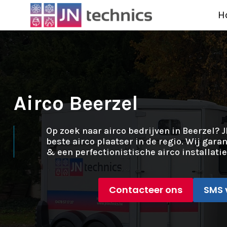
H
Airco Beerzel
Op zoek naar airco bedrijven in Beerzel? J
beste airco plaatser in de regio. Wij gara
& een perfectionistische airco installatie
Contacteer ons
SMS 