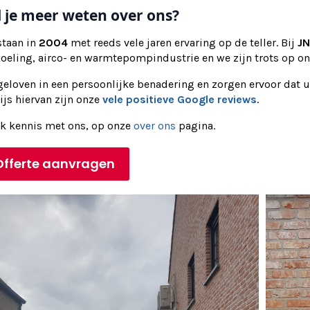
l je meer weten over ons?
staan in
2004
met reeds vele jaren ervaring op de teller. Bij
JN
koeling, airco- en warmtepompindustrie en we zijn trots op o
eloven in een persoonlijke benadering en zorgen ervoor dat u
js hiervan zijn onze
vele positieve Google reviews
.
k kennis met ons, op onze
over ons
pagina.
Offerte aanvragen