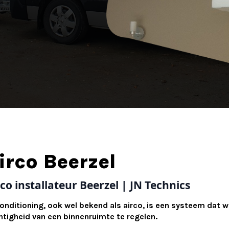
irco Beerzel
rco installateur Beerzel | JN Technics
conditioning, ook wel bekend als airco, is een systeem dat
htigheid van een binnenruimte te regelen.