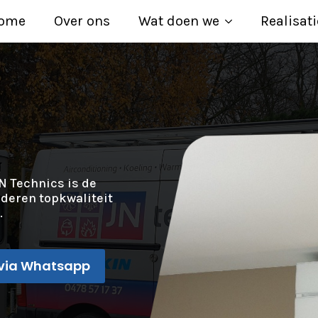
ome
Over ons
Wat doen we
Realisati
N Technics is de
nderen topkwaliteit
.
via Whatsapp