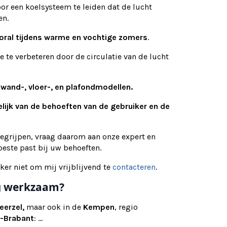
or een koelsysteem te leiden dat de lucht
en.
oral tijdens warme en vochtige zomers
.
e te verbeteren door de circulatie van de lucht
s
wand-, vloer-, en plafondmodellen.
elijk van de behoeften van de gebruiker en de
begrijpen, vraag daarom aan onze expert en
este past bij uw behoeften.
eker niet om mij vrijblijvend te
contacteren
.
nog werkzaam?
eerzel,
maar ook in de
Kempen
, regio
-Brabant
: ...