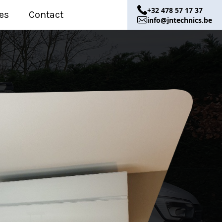
+32 478 57 17 37
es
Contact
info@jntechnics.be