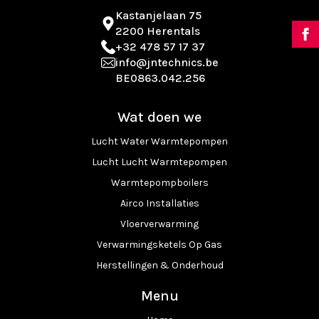
Kastanjelaan 75
2200 Herentals
+32 478 57 17 37
info@jntechnics.be
BE0863.042.256
Wat doen we
Lucht Water Warmtepompen
Lucht Lucht Warmtepompen
Warmtepompboilers
Airco Installaties
Vloerverwarming
Verwarmingsketels Op Gas
Herstellingen & Onderhoud
Menu