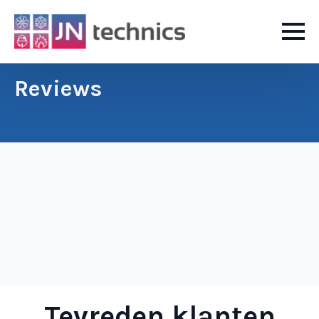
Reviews
Tevreden klanten