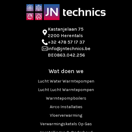
Kastanjelaan 75
2200 Herentals
+32 478 57 17 37
info@jntechnics.be
BE0863.042.256
Wat doen we
Lucht Water Warmtepompen
Lucht Lucht Warmtepompen
Warmtepompboilers
Airco Installaties
Vloerverwarming
Verwarmingsketels Op Gas