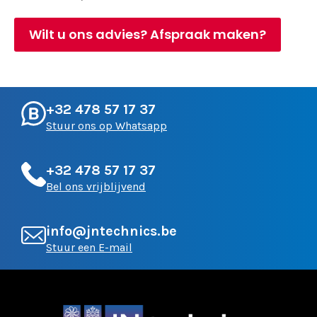
Wilt u ons advies? Afspraak maken?
+32 478 57 17 37
Stuur ons op Whatsapp
+32 478 57 17 37
Bel ons vrijblijvend
info@jntechnics.be
Stuur een E-mail