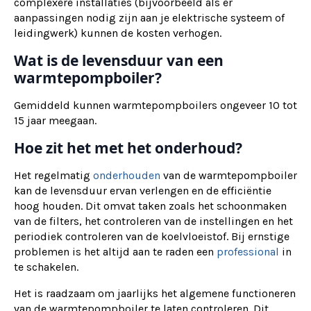
complexere installaties (bijvoorbeeld als er
aanpassingen nodig zijn aan je elektrische systeem of
leidingwerk) kunnen de kosten verhogen.
Wat is de levensduur van een
warmtepompboiler?
Gemiddeld kunnen warmtepompboilers ongeveer 10 tot
15 jaar meegaan.
Hoe zit het met het onderhoud?
Het regelmatig
onderhouden
van de warmtepompboiler
kan de levensduur ervan verlengen en de efficiëntie
hoog houden. Dit omvat taken zoals het schoonmaken
van de filters, het controleren van de instellingen en het
periodiek controleren van de koelvloeistof. Bij ernstige
problemen is het altijd aan te raden een
professional
in
te schakelen.
Het is raadzaam om jaarlijks het algemene functioneren
van de warmtepompboiler te laten controleren. Dit