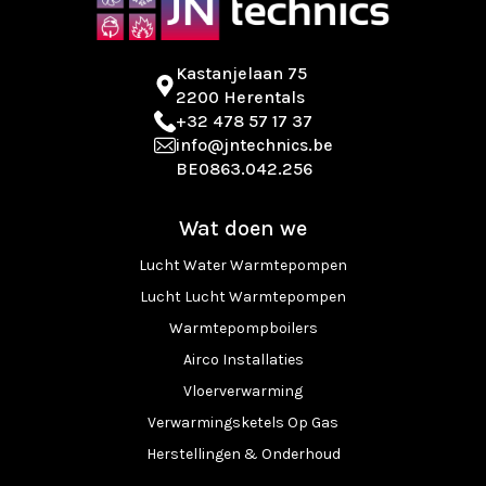
Kastanjelaan 75
2200 Herentals
+32 478 57 17 37
info@jntechnics.be
BE0863.042.256
Wat doen we
Lucht Water Warmtepompen
Lucht Lucht Warmtepompen
Warmtepompboilers
Airco Installaties
Vloerverwarming
Verwarmingsketels Op Gas
Herstellingen & Onderhoud