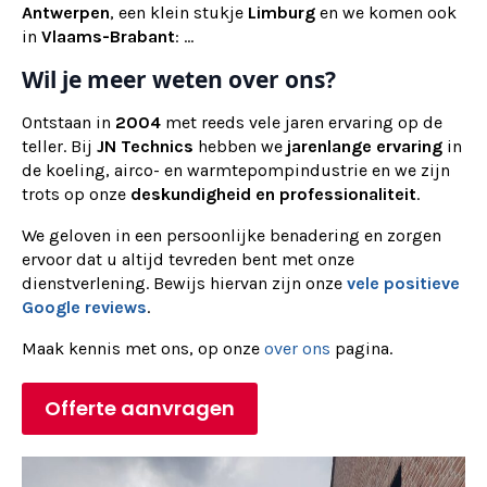
Antwerpen
, een klein stukje
Limburg
en we komen ook
in
Vlaams-Brabant
: ...
Wil je meer weten over ons?
Ontstaan in
2004
met reeds vele jaren ervaring op de
teller. Bij
JN Technics
hebben we
jarenlange ervaring
in
de koeling, airco- en warmtepompindustrie en we zijn
trots op onze
deskundigheid en professionaliteit
.
We geloven in een persoonlijke benadering en zorgen
ervoor dat u altijd tevreden bent met onze
dienstverlening. Bewijs hiervan zijn onze
vele positieve
Google reviews
.
Maak kennis met ons, op onze
over ons
pagina.
Offerte aanvragen