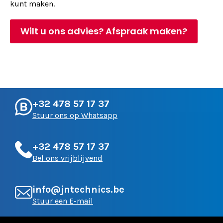
kunt maken.
Wilt u ons advies? Afspraak maken?
+32 478 57 17 37
Stuur ons op Whatsapp
+32 478 57 17 37
Bel ons vrijblijvend
info@jntechnics.be
Stuur een E-mail