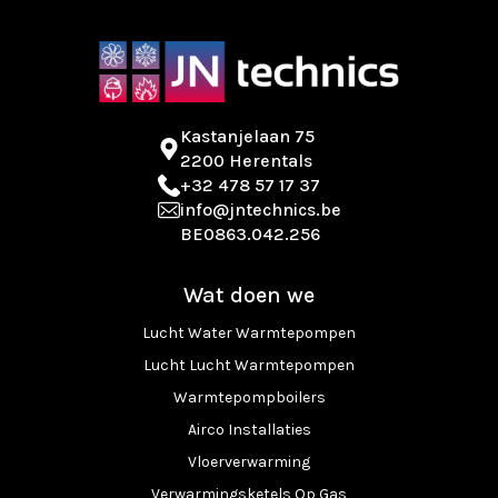
Kastanjelaan 75
2200 Herentals
+32 478 57 17 37
info@jntechnics.be
BE0863.042.256
Wat doen we
Lucht Water Warmtepompen
Lucht Lucht Warmtepompen
Warmtepompboilers
Airco Installaties
Vloerverwarming
Verwarmingsketels Op Gas