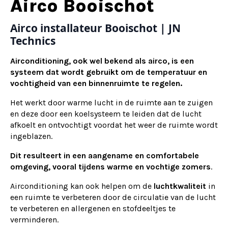
Alternative:
Airco Booischot
Airco installateur Booischot | JN
Technics
Airconditioning, ook wel bekend als airco, is een
systeem dat wordt gebruikt om de temperatuur en
vochtigheid van een binnenruimte te regelen.
Het werkt door warme lucht in de ruimte aan te zuigen
en deze door een koelsysteem te leiden dat de lucht
afkoelt en ontvochtigt voordat het weer de ruimte wordt
ingeblazen.
Dit resulteert in een aangename en comfortabele
omgeving, vooral tijdens warme en vochtige zomers
.
Airconditioning kan ook helpen om de
luchtkwaliteit
in
een ruimte te verbeteren door de circulatie van de lucht
te verbeteren en allergenen en stofdeeltjes te
verminderen.