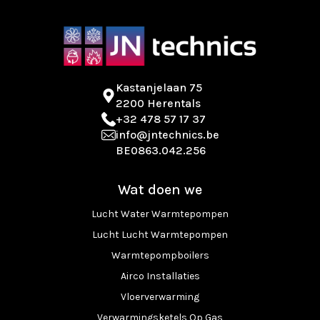
Kastanjelaan 75
2200 Herentals
+32 478 57 17 37
info@jntechnics.be
BE0863.042.256
Wat doen we
Lucht Water Warmtepompen
Lucht Lucht Warmtepompen
Warmtepompboilers
Airco Installaties
Vloerverwarming
Verwarmingsketels Op Gas