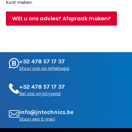
kunt maken.
Wilt u ons advies? Afspraak maken?
+32 478 57 17 37
Stuur ons op Whatsapp
+32 478 57 17 37
Bel ons vrijblijvend
info@jntechnics.be
Stuur een E-mail