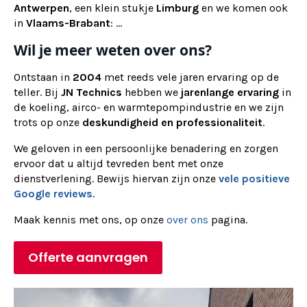
Antwerpen
, een klein stukje
Limburg
en we komen ook
in
Vlaams-Brabant
: ...
Wil je meer weten over ons?
Ontstaan in
2004
met reeds vele jaren ervaring op de
teller. Bij
JN Technics
hebben we
jarenlange ervaring
in
de koeling, airco- en warmtepompindustrie en we zijn
trots op onze
deskundigheid en professionaliteit
.
We geloven in een persoonlijke benadering en zorgen
ervoor dat u altijd tevreden bent met onze
dienstverlening. Bewijs hiervan zijn onze
vele positieve
Google reviews
.
Maak kennis met ons, op onze
over ons
pagina.
Offerte aanvragen