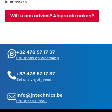
kunt maken.
Wilt u ons advies? Afspraak maken?
+32 478 57 17 37
Stuur ons op Whatsapp
+32 478 57 17 37
Bel ons vrijblijvend
info@jntechnics.be
Stuur een E-mail