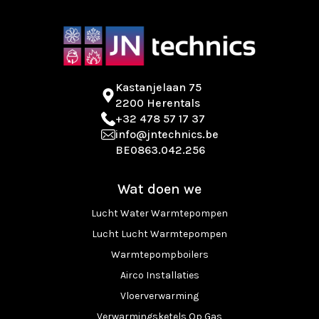
Kastanjelaan 75
2200 Herentals
+32 478 57 17 37
info@jntechnics.be
BE0863.042.256
Wat doen we
Lucht Water Warmtepompen
Lucht Lucht Warmtepompen
Warmtepompboilers
Airco Installaties
Vloerverwarming
Verwarmingsketels Op Gas