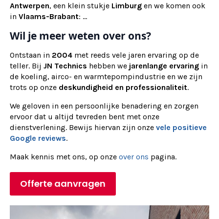
Antwerpen
, een klein stukje
Limburg
en we komen ook
in
Vlaams-Brabant
: ...
Wil je meer weten over ons?
Ontstaan in
2004
met reeds vele jaren ervaring op de
teller. Bij
JN Technics
hebben we
jarenlange ervaring
in
de koeling, airco- en warmtepompindustrie en we zijn
trots op onze
deskundigheid en professionaliteit
.
We geloven in een persoonlijke benadering en zorgen
ervoor dat u altijd tevreden bent met onze
dienstverlening. Bewijs hiervan zijn onze
vele positieve
Google reviews
.
Maak kennis met ons, op onze
over ons
pagina.
Offerte aanvragen