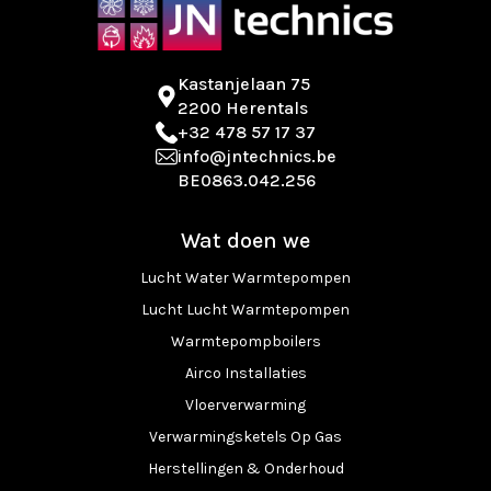
Kastanjelaan 75
2200 Herentals
+32 478 57 17 37
info@jntechnics.be
BE0863.042.256
Wat doen we
Lucht Water Warmtepompen
Lucht Lucht Warmtepompen
Warmtepompboilers
Airco Installaties
Vloerverwarming
Verwarmingsketels Op Gas
Herstellingen & Onderhoud