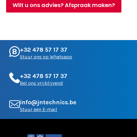
Wilt u ons advies? Afspraak maken?
+32 478 57 17 37
Stuur ons op Whatsapp
+32 478 57 17 37
Bel ons vrijblijvend
info@jntechnics.be
Stuur een E-mail