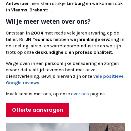
Antwerpen
, een klein stukje
Limburg
en we komen ook
in
Vlaams-Brabant
: ...
Wil je meer weten over ons?
Ontstaan in
2004
met reeds vele jaren ervaring op de
teller. Bij
JN Technics
hebben we
jarenlange ervaring
in
de koeling, airco- en warmtepompindustrie en we zijn
trots op onze
deskundigheid en professionaliteit
.
We geloven in een persoonlijke benadering en zorgen
ervoor dat u altijd tevreden bent met onze
dienstverlening. Bewijs hiervan zijn onze
vele positieve
Google reviews
.
Maak kennis met ons, op onze
over ons
pagina.
Offerte aanvragen