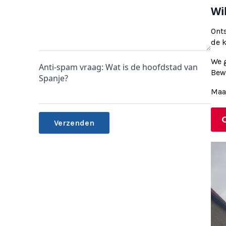
Wi
Ont
de 
We g
Anti-spam vraag: Wat is de hoofdstad van
Bewi
Spanje?
Maa
Alternative: