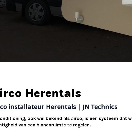
irco Herentals
rco installateur Herentals | JN Technics
conditioning, ook wel bekend als airco, is een systeem dat
htigheid van een binnenruimte te regelen.