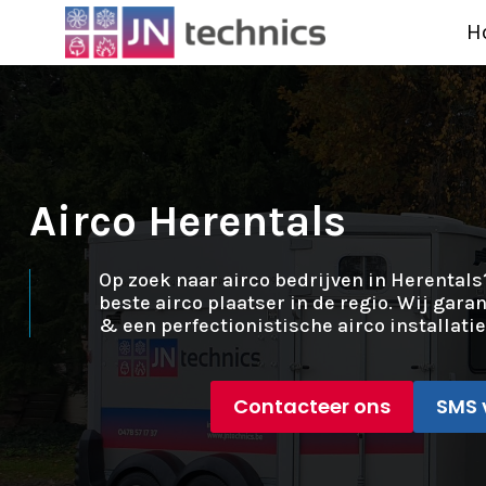
H
Airco Herentals
Op zoek naar airco bedrijven in Herentals
beste airco plaatser in de regio. Wij gara
& een perfectionistische airco installatie
Contacteer ons
SMS 