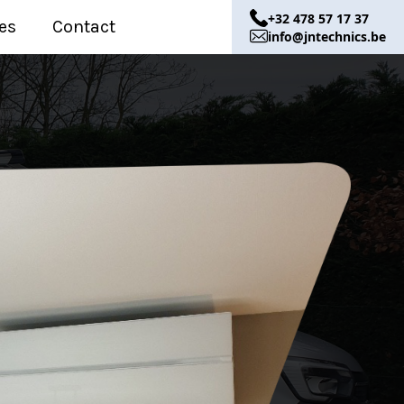
+32 478 57 17 37
es
Contact
info@jntechnics.be