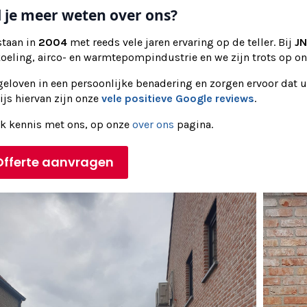
l je meer weten over ons?
staan in
2004
met reeds vele jaren ervaring op de teller. Bij
JN
koeling, airco- en warmtepompindustrie en we zijn trots op o
eloven in een persoonlijke benadering en zorgen ervoor dat u
js hiervan zijn onze
vele positieve Google reviews
.
k kennis met ons, op onze
over ons
pagina.
Offerte aanvragen