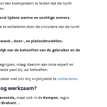
or een koelsysteem te leiden dat de lucht
en.
oral tijdens warme en vochtige zomers
.
e te verbeteren door de circulatie van de lucht
s
wand-, vloer-, en plafondmodellen.
elijk van de behoeften van de gebruiker en de
begrijpen, vraag daarom aan onze expert en
este past bij uw behoeften.
 zeker niet om mij vrijblijvend te
contacteren
.
e nog werkzaam?
erentals,
maar ook in de
Kempen
, regio
-Brabant
: ...