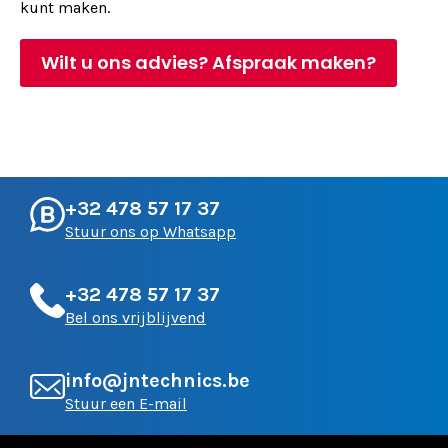
kunt maken.
Wilt u ons advies? Afspraak maken?
+32 478 57 17 37
Stuur ons op Whatsapp
+32 478 57 17 37
Bel ons vrijblijvend
info@jntechnics.be
Stuur een E-mail