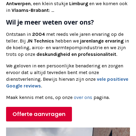
Antwerpen
, een klein stukje
Limburg
en we komen ook
in
Vlaams-Brabant
: ...
Wil je meer weten over ons?
Ontstaan in
2004
met reeds vele jaren ervaring op de
teller. Bij
JN Technics
hebben we
jarenlange ervaring
in
de koeling, airco- en warmtepompindustrie en we zijn
trots op onze
deskundigheid en professionaliteit
.
We geloven in een persoonlijke benadering en zorgen
ervoor dat u altijd tevreden bent met onze
dienstverlening. Bewijs hiervan zijn onze
vele positieve
Google reviews
.
Maak kennis met ons, op onze
over ons
pagina.
Offerte aanvragen