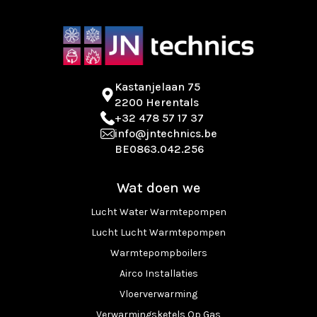
Kastanjelaan 75
2200 Herentals
+32 478 57 17 37
info@jntechnics.be
BE0863.042.256
Wat doen we
Lucht Water Warmtepompen
Lucht Lucht Warmtepompen
Warmtepompboilers
Airco Installaties
Vloerverwarming
Verwarmingsketels Op Gas