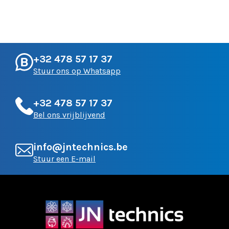
+32 478 57 17 37
Stuur ons op Whatsapp
+32 478 57 17 37
Bel ons vrijblijvend
info@jntechnics.be
Stuur een E-mail