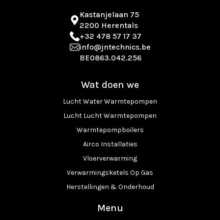
Kastanjelaan 75
2200 Herentals
+32 478 57 17 37
info@jntechnics.be
BE0863.042.256
Wat doen we
Lucht Water Warmtepompen
Lucht Lucht Warmtepompen
Warmtepompboilers
Airco Installaties
Vloerverwarming
Verwarmingsketels Op Gas
Herstellingen & Onderhoud
Menu