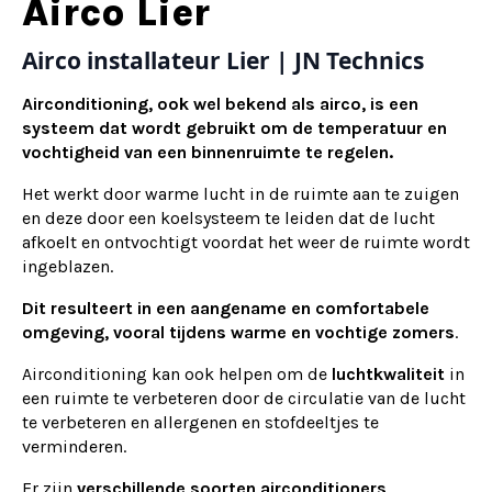
Alternative:
Airco Lier
Airco installateur Lier | JN Technics
Airconditioning, ook wel bekend als airco, is een
systeem dat wordt gebruikt om de temperatuur en
vochtigheid van een binnenruimte te regelen.
Het werkt door warme lucht in de ruimte aan te zuigen
en deze door een koelsysteem te leiden dat de lucht
afkoelt en ontvochtigt voordat het weer de ruimte wordt
ingeblazen.
Dit resulteert in een aangename en comfortabele
omgeving, vooral tijdens warme en vochtige zomers
.
Airconditioning kan ook helpen om de
luchtkwaliteit
in
een ruimte te verbeteren door de circulatie van de lucht
te verbeteren en allergenen en stofdeeltjes te
verminderen.
Er zijn
verschillende soorten airconditioners