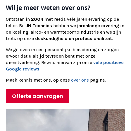
Wil je meer weten over ons?
Ontstaan in
2004
met reeds vele jaren ervaring op de
teller. Bij
JN Technics
hebben we
jarenlange ervaring
in
de koeling, airco- en warmtepompindustrie en we zijn
trots op onze
deskundigheid en professionaliteit
.
We geloven in een persoonlijke benadering en zorgen
ervoor dat u altijd tevreden bent met onze
dienstverlening. Bewijs hiervan zijn onze
vele positieve
Google reviews
.
Maak kennis met ons, op onze
over ons
pagina.
Offerte aanvragen