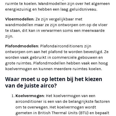
ruimte te koelen. Wandmodellen zijn over het algemeen
energiezuinig en hebben een laag geluidsniveau.
Vloermodellen
: Ze zijn vergelijkbaar met
wandmodellen maar ze zijn ontworpen om op de vloer
te staan, dit kan in verwarmen soms een meerwaarde
zijn.
Plafondmodellen
: Plafondairconditioners zijn
ontworpen om aan het plafond te worden bevestigd. Ze
worden vaak gebruikt in commerciële gebouwen en
grote ruimtes. Plafondmodellen hebben vaak een hoog
koelvermogen en kunnen meerdere ruimtes koelen.
Waar moet u op letten bij het kiezen
van de juiste airco?
Koelvermogen
: Het koelvermogen van een
airconditioner is een van de belangrijkste factoren
om te overwegen. Het koelvermogen wordt
gemeten in British Thermal Units (BTU) en bepaalt