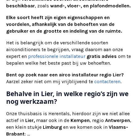
beschikbaar
, zoals
wand-, vloer-, en plafondmodellen.
Elke soort heeft zijn eigen eigenschappen en
voordelen, afhankelijk van de behoeften van de
gebruiker en de grootte en indeling van de ruimte.
Het is belangrijk om de verschillende soorten
airconditioners te begrijpen, vraag daarom aan onze
expert en
professionele installateur
gratis advies
om te
bepalen welke het beste past bij uw behoeften.
Bent op zoek naar een airco installateur regio Lier?
Aarzel zeker niet om mij vrijblijvend te
contacteren
.
Behalve in Lier, in welke regio’s zijn we
nog werkzaam?
Onze thuisbasis is Herentals, hierdoor zijn we niet allee
actief in
Lier,
maar ook in de
Kempen
, regio
Antwerpen
,
een klein stukje
Limburg
en we komen ook in
Vlaams-
Brabant
: ...