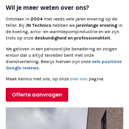
Wil je meer weten over ons?
Ontstaan in
2004
met reeds vele jaren ervaring op de
teller. Bij
JN Technics
hebben we
jarenlange ervaring
in
de koeling, airco- en warmtepompindustrie en we zijn
trots op onze
deskundigheid en professionaliteit
.
We geloven in een persoonlijke benadering en zorgen
ervoor dat u altijd tevreden bent met onze
dienstverlening. Bewijs hiervan zijn onze
vele positieve
Google reviews
.
Maak kennis met ons, op onze
over ons
pagina.
Offerte aanvragen