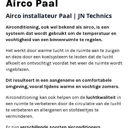
Alternative:
Airco Paal
Airco installateur Paal | JN Technics
Airconditioning, ook wel bekend als airco, is een
systeem dat wordt gebruikt om de temperatuur en
vochtigheid van een binnenruimte te regelen.
Het werkt door warme lucht in de ruimte aan te zuigen
en deze door een koelsysteem te leiden dat de lucht
afkoelt en ontvochtigt voordat het weer de ruimte wordt
ingeblazen.
Dit resulteert in een aangename en comfortabele
omgeving, vooral tijdens warme en vochtige zomers
.
Airconditioning kan ook helpen om de
luchtkwaliteit
in
een ruimte te verbeteren door de circulatie van de lucht
te verbeteren en allergenen en stofdeeltjes te
verminderen.
Er zijn
verschillende soorten airconditioners