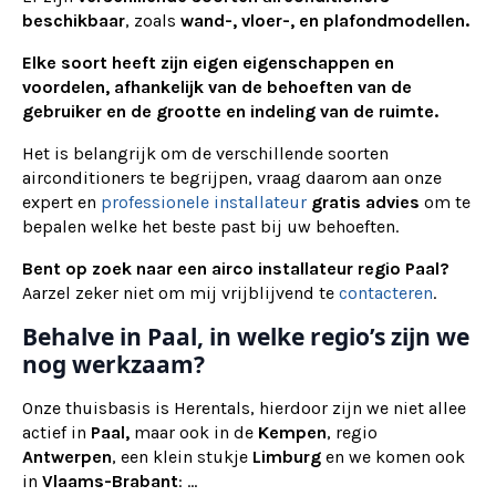
beschikbaar
, zoals
wand-, vloer-, en plafondmodellen.
Elke soort heeft zijn eigen eigenschappen en
voordelen, afhankelijk van de behoeften van de
gebruiker en de grootte en indeling van de ruimte.
Het is belangrijk om de verschillende soorten
airconditioners te begrijpen, vraag daarom aan onze
expert en
professionele installateur
gratis advies
om te
bepalen welke het beste past bij uw behoeften.
Bent op zoek naar een airco installateur regio Paal?
Aarzel zeker niet om mij vrijblijvend te
contacteren
.
Behalve in Paal, in welke regio’s zijn we
nog werkzaam?
Onze thuisbasis is Herentals, hierdoor zijn we niet allee
actief in
Paal,
maar ook in de
Kempen
, regio
Antwerpen
, een klein stukje
Limburg
en we komen ook
in
Vlaams-Brabant
: ...