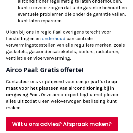
airconditioner regelmatig te laten onderhouden,
kunt u ervoor zorgen dat u de garantie behoudt en
eventuele problemen die onder de garantie vallen,
kunt laten repareren.
U kan bij ons in regio Paal overigens terecht voor
herstellingen en
onderhoud
aan centrale
verwarmingstoestellen van alle reguliere merken, zoals
gasketels, gascondensatieketels, boilers, radiatoren,
ventilatie en vloerverwarming.
Airco Paal: Gratis offerte!
Contacteer ons vrijblijvend voor een
prijsofferte op
maat voor het plaatsen van airconditioning bij in
omgeving Paal.
Onze airco-expert legt u met plezier
alles uit zodat u een weloverwogen beslissing kunt
maken.
Wilt u ons advies? Afspraak maken?