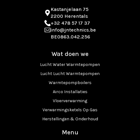
Kastanjelaan 75
2200 Herentals
+32 478 57 17 37
info@jntechnics.be
BE0863.042.256
Wat doen we
Lucht Water Warmtepompen
Lucht Lucht Warmtepompen
Warmtepompboilers
Airco Installaties
Vloerverwarming
Verwarmingsketels Op Gas
Herstellingen & Onderhoud
Menu