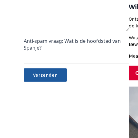
Wi
Ont
de 
We g
Anti-spam vraag: Wat is de hoofdstad van
Bewi
Spanje?
Maa
Alternative: