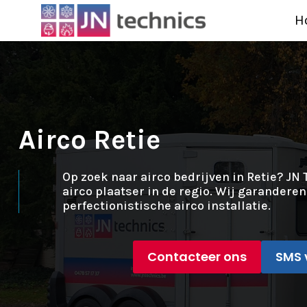
H
Airco Retie
Op zoek naar airco bedrijven in Retie? JN 
airco plaatser in de regio. Wij garandere
perfectionistische airco installatie.
Contacteer ons
SMS 