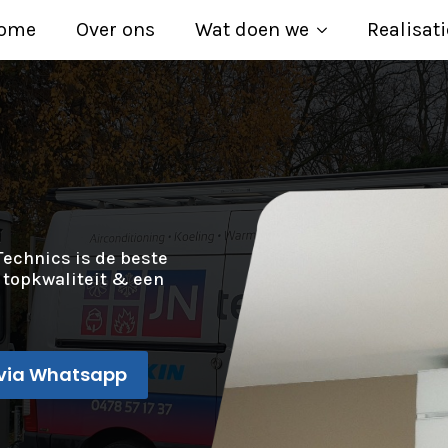
ome
Over ons
Wat doen we
Realisati
Technics is de beste
n topkwaliteit & een
via Whatsapp