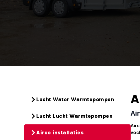
A
Lucht Water Warmtepompen
Air
Lucht Lucht Warmtepompen
Air
Airco installaties
voc