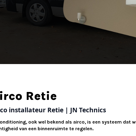
irco Retie
co installateur Retie | JN Technics
conditioning, ook wel bekend als airco, is een systeem dat
htigheid van een binnenruimte te regelen.