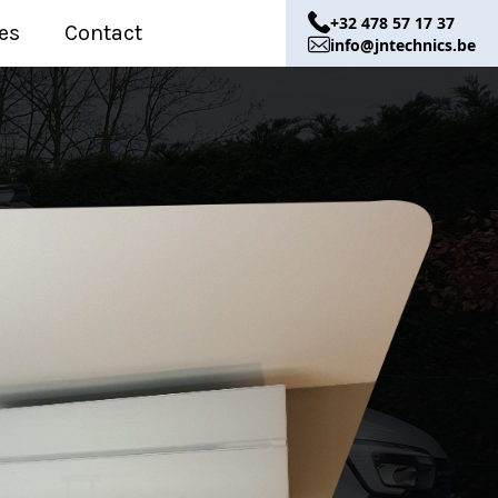
+32 478 57 17 37
es
Contact
info@jntechnics.be