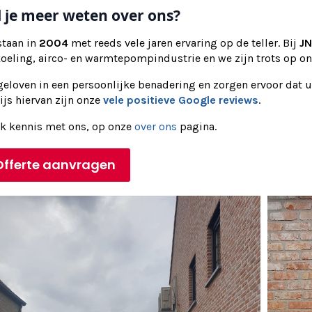
l je meer weten over ons?
staan in
2004
met reeds vele jaren ervaring op de teller. Bij
JN
koeling, airco- en warmtepompindustrie en we zijn trots op o
eloven in een persoonlijke benadering en zorgen ervoor dat u
js hiervan zijn onze
vele positieve Google reviews
.
k kennis met ons, op onze
over ons
pagina.
Offerte aanvragen