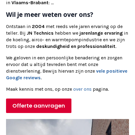
in
Vlaams-Brabant
: ...
Wil je meer weten over ons?
Ontstaan in
2004
met reeds vele jaren ervaring op de
teller. Bij
JN Technics
hebben we
jarenlange ervaring
in
de koeling, airco- en warmtepompindustrie en we zijn
trots op onze
deskundigheid en professionaliteit
.
We geloven in een persoonlijke benadering en zorgen
ervoor dat u altijd tevreden bent met onze
dienstverlening. Bewijs hiervan zijn onze
vele positieve
Google reviews
.
Maak kennis met ons, op onze
over ons
pagina.
Offerte aanvragen