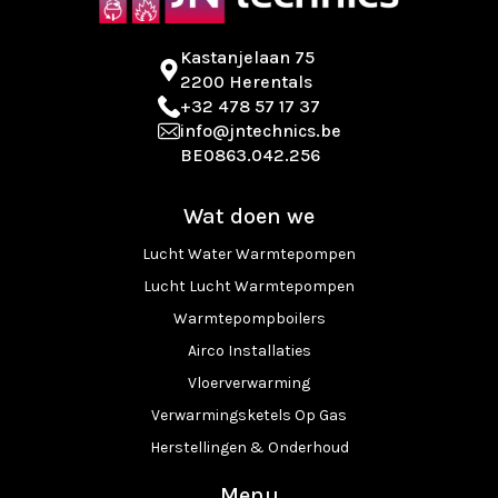
Kastanjelaan 75
2200 Herentals
+32 478 57 17 37
info@jntechnics.be
BE0863.042.256
Wat doen we
Lucht Water Warmtepompen
Lucht Lucht Warmtepompen
Warmtepompboilers
Airco Installaties
Vloerverwarming
Verwarmingsketels Op Gas
Herstellingen & Onderhoud
Menu