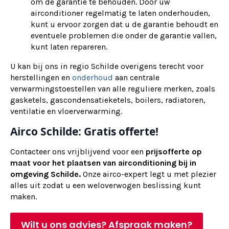
om de garantie te behouden. Door uw
airconditioner regelmatig te laten onderhouden,
kunt u ervoor zorgen dat u de garantie behoudt en
eventuele problemen die onder de garantie vallen,
kunt laten repareren.
U kan bij ons in regio Schilde overigens terecht voor
herstellingen en
onderhoud
aan centrale
verwarmingstoestellen van alle reguliere merken, zoals
gasketels, gascondensatieketels, boilers, radiatoren,
ventilatie en vloerverwarming.
Airco Schilde: Gratis offerte!
Contacteer ons vrijblijvend voor een
prijsofferte op
maat voor het plaatsen van airconditioning bij in
omgeving Schilde.
Onze airco-expert legt u met plezier
alles uit zodat u een weloverwogen beslissing kunt
maken.
Wilt u ons advies? Afspraak maken?