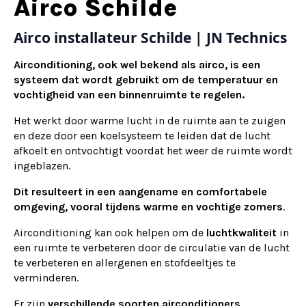
Alternative:
Airco Schilde
Airco installateur Schilde | JN Technics
Airconditioning, ook wel bekend als airco, is een
systeem dat wordt gebruikt om de temperatuur en
vochtigheid van een binnenruimte te regelen.
Het werkt door warme lucht in de ruimte aan te zuigen
en deze door een koelsysteem te leiden dat de lucht
afkoelt en ontvochtigt voordat het weer de ruimte wordt
ingeblazen.
Dit resulteert in een aangename en comfortabele
omgeving, vooral tijdens warme en vochtige zomers
.
Airconditioning kan ook helpen om de
luchtkwaliteit
in
een ruimte te verbeteren door de circulatie van de lucht
te verbeteren en allergenen en stofdeeltjes te
verminderen.
Er zijn
verschillende soorten airconditioners