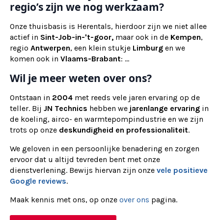
regio’s zijn we nog werkzaam?
Onze thuisbasis is Herentals, hierdoor zijn we niet allee
actief in
Sint-Job-in-'t-goor,
maar ook in de
Kempen
,
regio
Antwerpen
, een klein stukje
Limburg
en we
komen ook in
Vlaams-Brabant
: ...
Wil je meer weten over ons?
Ontstaan in
2004
met reeds vele jaren ervaring op de
teller. Bij
JN Technics
hebben we
jarenlange ervaring
in
de koeling, airco- en warmtepompindustrie en we zijn
trots op onze
deskundigheid en professionaliteit
.
We geloven in een persoonlijke benadering en zorgen
ervoor dat u altijd tevreden bent met onze
dienstverlening. Bewijs hiervan zijn onze
vele positieve
Google reviews
.
Maak kennis met ons, op onze
over ons
pagina.