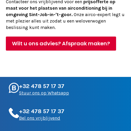
Contacteer ons vrijblijvend voor een
prijsofferte op
maat voor het plaatsen van airconditioning bij in
omgeving Sint-Job-in-'t-goor.
Onze airco-expert legt u
met plezier alles uit zodat u een weloverwogen
beslissing kunt maken.
Wilt u ons advies? Afspraak maken?
+32 478 57 17 37
Stuur ons op Whatsapp
+32 478 57 17 37
Bel ons vrijblijvend