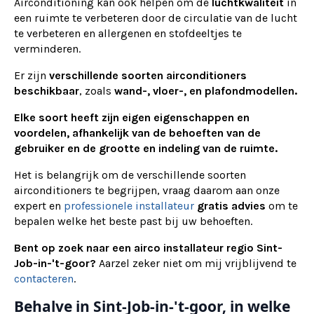
Airconditioning kan ook helpen om de
luchtkwaliteit
in
een ruimte te verbeteren door de circulatie van de lucht
te verbeteren en allergenen en stofdeeltjes te
verminderen.
Er zijn
verschillende soorten airconditioners
beschikbaar
, zoals
wand-, vloer-, en plafondmodellen.
Elke soort heeft zijn eigen eigenschappen en
voordelen, afhankelijk van de behoeften van de
gebruiker en de grootte en indeling van de ruimte.
Het is belangrijk om de verschillende soorten
airconditioners te begrijpen, vraag daarom aan onze
expert en
professionele installateur
gratis advies
om te
bepalen welke het beste past bij uw behoeften.
Bent op zoek naar een airco installateur regio Sint-
Job-in-'t-goor?
Aarzel zeker niet om mij vrijblijvend te
contacteren
.
Behalve in Sint-Job-in-'t-goor, in welke