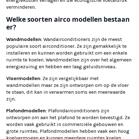
energiekosten verlagen en uw ecologische voetafdruk
verminderen.
Welke soorten airco modellen bestaan
er?
Wandmodellen
: Wandairconditioners zijn de meest
populaire soort airconditioner. Ze zijn gemakkelijk te
installeren en kunnen worden gebruikt om een enkele
ruimte te koelen. Wandmodellen zijn over het algemeen
energiezuinig en hebben een laag geluidsniveau.
Vloermodellen
: Ze zijn vergelijkbaar met
wandmodellen maar ze zijn ontworpen om op de vloer
te staan, dit kan in verwarmen soms een meerwaarde
zijn.
Plafondmodellen
: Plafondairconditioners zijn
ontworpen om aan het plafond te worden bevestigd. Ze
worden vaak gebruikt in commerciële gebouwen en
grote ruimtes. Plafondmodellen hebben vaak een hoog
koelvermogen en kunnen meerdere ruimtes koelen.