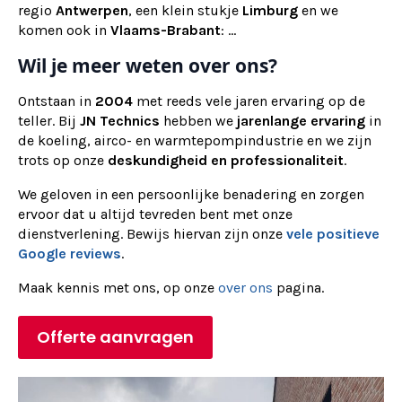
regio
Antwerpen
, een klein stukje
Limburg
en we
komen ook in
Vlaams-Brabant
: ...
Wil je meer weten over ons?
Ontstaan in
2004
met reeds vele jaren ervaring op de
teller. Bij
JN Technics
hebben we
jarenlange ervaring
in
de koeling, airco- en warmtepompindustrie en we zijn
trots op onze
deskundigheid en professionaliteit
.
We geloven in een persoonlijke benadering en zorgen
ervoor dat u altijd tevreden bent met onze
dienstverlening. Bewijs hiervan zijn onze
vele positieve
Google reviews
.
Maak kennis met ons, op onze
over ons
pagina.
Offerte aanvragen