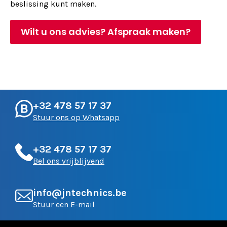
beslissing kunt maken.
Wilt u ons advies? Afspraak maken?
+32 478 57 17 37
Stuur ons op Whatsapp
+32 478 57 17 37
Bel ons vrijblijvend
info@jntechnics.be
Stuur een E-mail