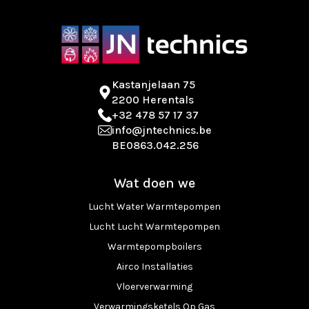
Kastanjelaan 75
2200 Herentals
+32 478 57 17 37
info@jntechnics.be
BE0863.042.256
Wat doen we
Lucht Water Warmtepompen
Lucht Lucht Warmtepompen
Warmtepompboilers
Airco Installaties
Vloerverwarming
Verwarmingsketels Op Gas