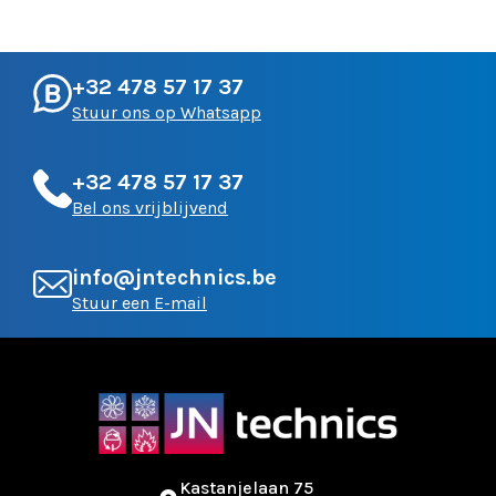
+32 478 57 17 37
Stuur ons op Whatsapp
+32 478 57 17 37
Bel ons vrijblijvend
info@jntechnics.be
Stuur een E-mail
Kastanjelaan 75