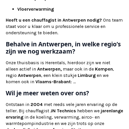
Vloerverwarming
Heeft u een chauffagist in Antwerpen nodig?
Ons team
staat voor u klaar om u professionele service en
ondersteuning te bieden.
Behalve in Antwerpen, in welke regio’s
zijn we nog werkzaam?
Onze thuisbasis is Herentals, hierdoor zijn we niet
alleen actief in
Antwerpen,
maar ook
in de
Kempen
,
regio
Antwerpen
, een klein stukje
Limburg
en we
komen ook in
Vlaams-Brabant
: ...
Wil je meer weten over ons?
Ontstaan in
2004
met reeds vele jaren ervaring op de
teller. Bij chauffagist
JN Technics
hebben we
jarenlange
ervaring
in de koeling, verwarming, airco- en
warmtepompindustrie en we zijn trots op onze