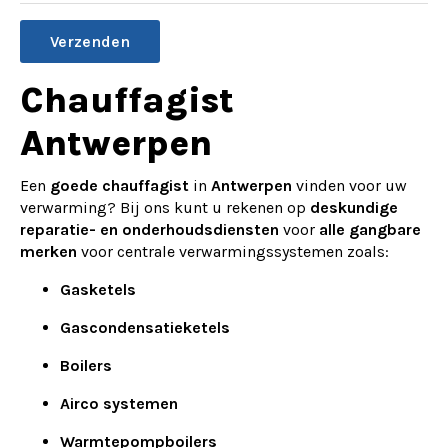
Alternative:
Chauffagist
Antwerpen
Een
goede chauffagist
in
Antwerpen
vinden voor uw
verwarming? Bij ons kunt u rekenen op
deskundige
reparatie- en onderhoudsdiensten
voor
alle gangbare
merken
voor centrale verwarmingssystemen zoals:
Gasketels
Gascondensatieketels
Boilers
Airco systemen
Warmtepompboilers