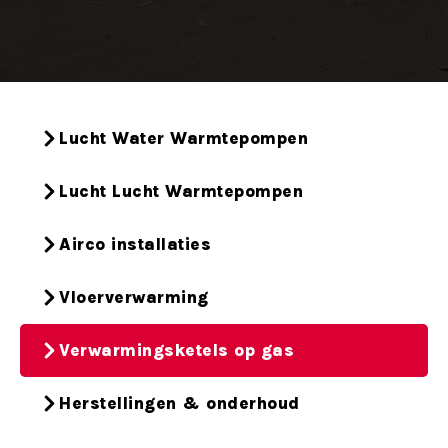
Lucht Water Warmtepompen
Lucht Lucht Warmtepompen
Airco installaties
Vloerverwarming
Verwarmingsketels op gas
Herstellingen & onderhoud