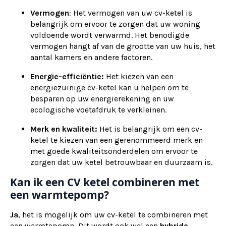
Vermogen
: Het vermogen van uw cv-ketel is
belangrijk om ervoor te zorgen dat uw woning
voldoende wordt verwarmd. Het benodigde
vermogen hangt af van de grootte van uw huis, het
aantal kamers en andere factoren.
Energie-efficiëntie:
Het kiezen van een
energiezuinige cv-ketel kan u helpen om te
besparen op uw energierekening en uw
ecologische voetafdruk te verkleinen.
Merk en kwaliteit:
Het is belangrijk om een cv-
ketel te kiezen van een gerenommeerd merk en
met goede kwaliteitsonderdelen om ervoor te
zorgen dat uw ketel betrouwbaar en duurzaam is.
Kan ik een CV ketel combineren met
een warmtepomp?
Ja
, het is mogelijk om uw cv-ketel te combineren met
een warmtepomp. Dit wordt ook wel een
hybride