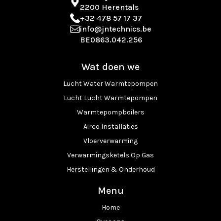
2200 Herentals
+32 478 57 17 37
info@jntechnics.be
BE0863.042.256
Wat doen we
Lucht Water Warmtepompen
Lucht Lucht Warmtepompen
Warmtepompboilers
Airco Installaties
Vloerverwarming
Verwarmingsketels Op Gas
Herstellingen & Onderhoud
Menu
Home