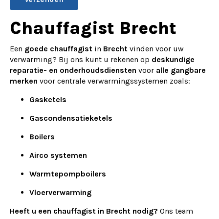
Alternative:
Chauffagist Brecht
Een
goede chauffagist
in
Brecht
vinden voor uw
verwarming? Bij ons kunt u rekenen op
deskundige
reparatie- en onderhoudsdiensten
voor
alle gangbare
merken
voor centrale verwarmingssystemen zoals:
Gasketels
Gascondensatieketels
Boilers
Airco systemen
Warmtepompboilers
Vloerverwarming
Heeft u een chauffagist in Brecht nodig?
Ons team