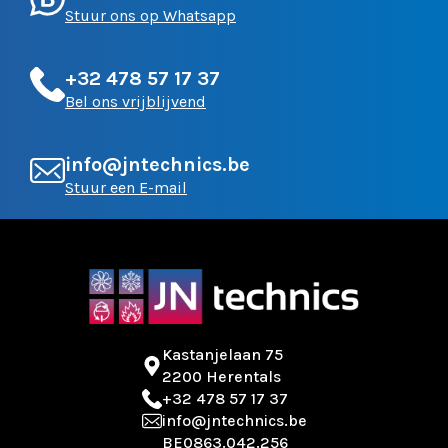
Stuur ons op Whatsapp
+32 478 57 17 37
Bel ons vrijblijvend
info@jntechnics.be
Stuur een E-mail
Kastanjelaan 75
2200 Herentals
+32 478 57 17 37
info@jntechnics.be
BE0863.042.256