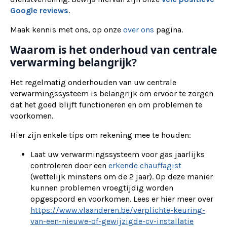
Google reviews
.
Maak kennis met ons, op onze
over ons
pagina.
Waarom is het onderhoud van centrale
verwarming belangrijk?
Het regelmatig onderhouden van uw centrale
verwarmingssysteem is belangrijk om ervoor te zorgen
dat het goed blijft functioneren en om problemen te
voorkomen.
Hier zijn enkele tips om rekening mee te houden:
Laat uw verwarmingssysteem voor gas jaarlijks
controleren door een
erkende chauffagist
(wettelijk minstens om de 2 jaar). Op deze manier
kunnen problemen vroegtijdig worden
opgespoord en voorkomen. Lees er hier meer over
https://www.vlaanderen.be/verplichte-keuring-
van-een-nieuwe-of-gewijzigde-cv-installatie