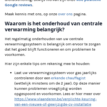
Google reviews
.
Maak kennis met ons, op onze
over ons
pagina.
Waarom is het onderhoud van centrale
verwarming belangrijk?
Het regelmatig onderhouden van uw centrale
verwarmingssysteem is belangrijk om ervoor te zorgen
dat het goed blijft functioneren en om problemen te
voorkomen.
Hier zijn enkele tips om rekening mee te houden:
Laat uw verwarmingssysteem voor gas jaarlijks
controleren door een
erkende chauffagist
(wettelijk minstens om de 2 jaar). Op deze manier
kunnen problemen vroegtijdig worden
opgespoord en voorkomen. Lees er hier meer over
https://www.vlaanderen.be/verplichte-keuring-
van-een-nieuwe-of-gewijzigde-cv-installatie