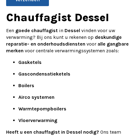
Alternative:
Chauffagist Dessel
Een
goede chauffagist
in
Dessel
vinden voor uw
verwarming? Bij ons kunt u rekenen op
deskundige
reparatie- en onderhoudsdiensten
voor
alle gangbare
merken
voor centrale verwarmingssystemen zoals:
Gasketels
Gascondensatieketels
Boilers
Airco systemen
Warmtepompboilers
Vloerverwarming
Heeft u een chauffagist in Dessel nodig?
Ons team