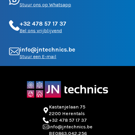
Stuur ons op Whatsapp
+32 478 57 17 37
Bel ons vrijblijvend
info@jntechnics.be
Stuur een E-mail
Kastanjelaan 75
2200 Herentals
+32 478 57 17 37
info@jntechnics.be
BE0863.042.256