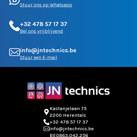
Stuur ons op Whatsapp
+32 478 57 17 37
Bel ons vrijblijvend
info@jntechnics.be
Stuur een E-mail
Kastanjelaan 75
2200 Herentals
+32 478 57 17 37
info@jntechnics.be
BE0863.042.256