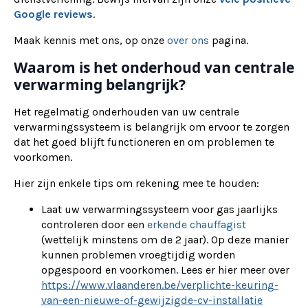
Google reviews
.
Maak kennis met ons, op onze
over ons
pagina.
Waarom is het onderhoud van centrale
verwarming belangrijk?
Het regelmatig onderhouden van uw centrale
verwarmingssysteem is belangrijk om ervoor te zorgen
dat het goed blijft functioneren en om problemen te
voorkomen.
Hier zijn enkele tips om rekening mee te houden:
Laat uw verwarmingssysteem voor gas jaarlijks
controleren door een
erkende chauffagist
(wettelijk minstens om de 2 jaar). Op deze manier
kunnen problemen vroegtijdig worden
opgespoord en voorkomen. Lees er hier meer over
https://www.vlaanderen.be/verplichte-keuring-
van-een-nieuwe-of-gewijzigde-cv-installatie