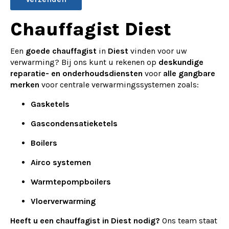
Alternative:
Chauffagist Diest
Een
goede chauffagist
in
Diest
vinden voor uw
verwarming? Bij ons kunt u rekenen op
deskundige
reparatie- en onderhoudsdiensten
voor
alle gangbare
merken
voor centrale verwarmingssystemen zoals:
Gasketels
Gascondensatieketels
Boilers
Airco systemen
Warmtepompboilers
Vloerverwarming
Heeft u een chauffagist in Diest nodig?
Ons team staat