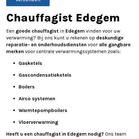
Alternative:
Chauffagist Edegem
Een
goede chauffagist
in
Edegem
vinden voor uw
verwarming? Bij ons kunt u rekenen op
deskundige
reparatie- en onderhoudsdiensten
voor
alle gangbare
merken
voor centrale verwarmingssystemen zoals:
Gasketels
Gascondensatieketels
Boilers
Airco systemen
Warmtepompboilers
Vloerverwarming
Heeft u een chauffagist in Edegem nodig?
Ons team