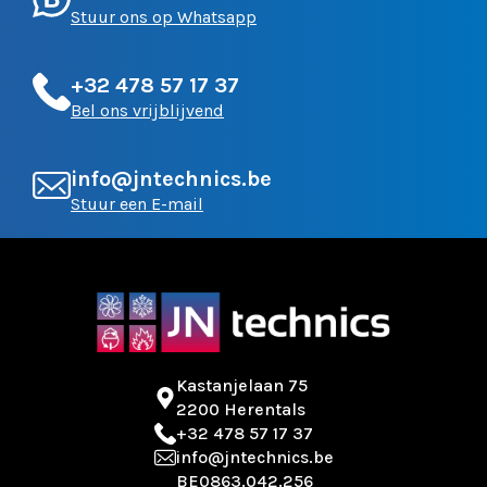
Stuur ons op Whatsapp
+32 478 57 17 37
Bel ons vrijblijvend
info@jntechnics.be
Stuur een E-mail
Kastanjelaan 75
2200 Herentals
+32 478 57 17 37
info@jntechnics.be
BE0863.042.256