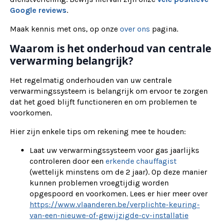
Google reviews
.
Maak kennis met ons, op onze
over ons
pagina.
Waarom is het onderhoud van centrale
verwarming belangrijk?
Het regelmatig onderhouden van uw centrale
verwarmingssysteem is belangrijk om ervoor te zorgen
dat het goed blijft functioneren en om problemen te
voorkomen.
Hier zijn enkele tips om rekening mee te houden:
Laat uw verwarmingssysteem voor gas jaarlijks
controleren door een
erkende chauffagist
(wettelijk minstens om de 2 jaar). Op deze manier
kunnen problemen vroegtijdig worden
opgespoord en voorkomen. Lees er hier meer over
https://www.vlaanderen.be/verplichte-keuring-
van-een-nieuwe-of-gewijzigde-cv-installatie