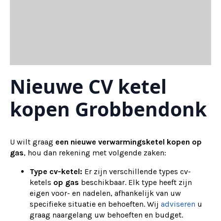
Nieuwe CV ketel
kopen Grobbendonk
U wilt graag
een nieuwe verwarmingsketel kopen op
gas
, hou dan rekening met volgende zaken:
Type cv-ketel:
Er zijn verschillende types cv-
ketels
op gas
beschikbaar. Elk type heeft zijn
eigen voor- en nadelen, afhankelijk van uw
specifieke situatie en behoeften. Wij
adviseren
u
graag naargelang uw behoeften en budget.