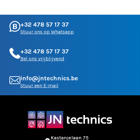
+32 478 57 17 37
Stuur ons op Whatsapp
+32 478 57 17 37
Bel ons vrijblijvend
info@jntechnics.be
Stuur een E-mail
Kastanjelaan 75