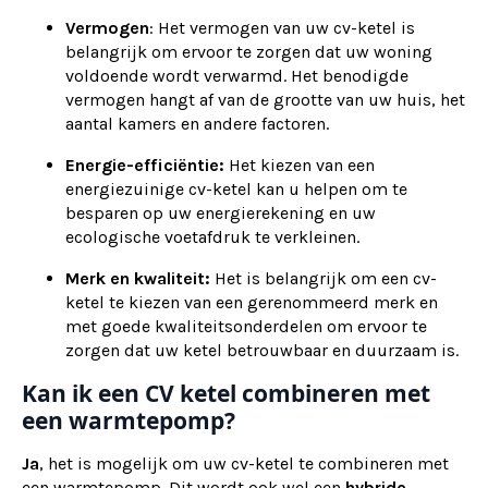
Vermogen
: Het vermogen van uw cv-ketel is
belangrijk om ervoor te zorgen dat uw woning
voldoende wordt verwarmd. Het benodigde
vermogen hangt af van de grootte van uw huis, het
aantal kamers en andere factoren.
Energie-efficiëntie:
Het kiezen van een
energiezuinige cv-ketel kan u helpen om te
besparen op uw energierekening en uw
ecologische voetafdruk te verkleinen.
Merk en kwaliteit:
Het is belangrijk om een cv-
ketel te kiezen van een gerenommeerd merk en
met goede kwaliteitsonderdelen om ervoor te
zorgen dat uw ketel betrouwbaar en duurzaam is.
Kan ik een CV ketel combineren met
een warmtepomp?
Ja
, het is mogelijk om uw cv-ketel te combineren met
een warmtepomp. Dit wordt ook wel een
hybride