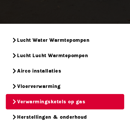
Lucht Water Warmtepompen
Lucht Lucht Warmtepompen
Airco installaties
Vloerverwarming
Verwarmingsketels op gas
Herstellingen & onderhoud