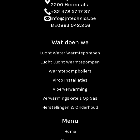
2200 Herentals
+32 478 57 17 37
info@jntechnics.be
BE0863.042.256
Wat doen we
Lucht Water Warmtepompen
Lucht Lucht Warmtepompen
Warmtepompboilers
Airco Installaties
Vloerverwarming
Verwarmingsketels Op Gas
Herstellingen & Onderhoud
Menu
Home