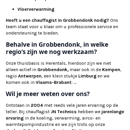
Vloerverwarming
Heeft u een chauffagist in Grobbendonk nodig?
Ons
team staat voor u klaar om u professionele service en
ondersteuning te bieden.
Behalve in Grobbendonk, in welke
regio’s zijn we nog werkzaam?
Onze thuisbasis is Herentals, hierdoor zijn we niet
alleen actief in
Grobbendonk,
maar ook
in de
Kempen
,
regio
Antwerpen
, een klein stukje
Limburg
en we
komen ook in
Vlaams-Brabant
: ...
Wil je meer weten over ons?
Ontstaan in
2004
met reeds vele jaren ervaring op de
teller. Bij chauffagist
JN Technics
hebben we
jarenlange
ervaring
in de koeling, verwarming, airco- en
warmtepompindustrie en we zijn trots op onze