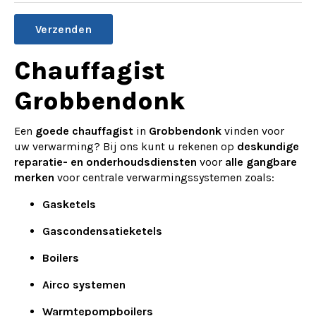
Alternative:
Chauffagist
Grobbendonk
Een
goede chauffagist
in
Grobbendonk
vinden voor
uw verwarming? Bij ons kunt u rekenen op
deskundige
reparatie- en onderhoudsdiensten
voor
alle gangbare
merken
voor centrale verwarmingssystemen zoals:
Gasketels
Gascondensatieketels
Boilers
Airco systemen
Warmtepompboilers