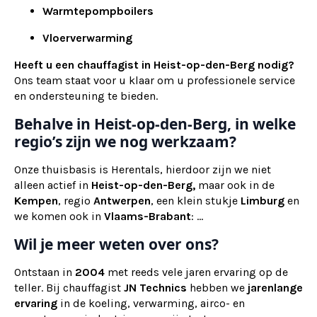
Warmtepompboilers
Vloerverwarming
Heeft u een chauffagist in Heist-op-den-Berg nodig?
Ons team staat voor u klaar om u professionele service
en ondersteuning te bieden.
Behalve in Heist-op-den-Berg, in welke
regio’s zijn we nog werkzaam?
Onze thuisbasis is Herentals, hierdoor zijn we niet
alleen actief in
Heist-op-den-Berg,
maar ook
in de
Kempen
, regio
Antwerpen
, een klein stukje
Limburg
en
we komen ook in
Vlaams-Brabant
: ...
Wil je meer weten over ons?
Ontstaan in
2004
met reeds vele jaren ervaring op de
teller. Bij chauffagist
JN Technics
hebben we
jarenlange
ervaring
in de koeling, verwarming, airco- en