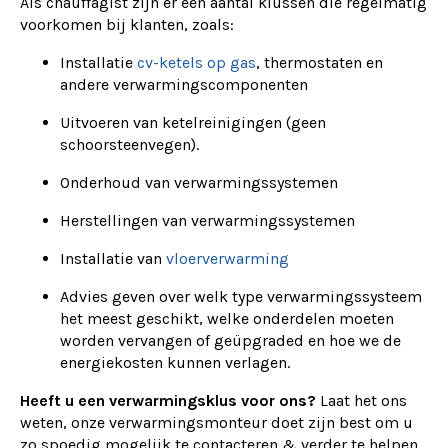
Als chauffagist zijn er een aantal klussen die regelmatig
voorkomen bij klanten, zoals:
Installatie
cv-ketels op gas
, thermostaten en
andere verwarmingscomponenten
Uitvoeren van ketelreinigingen (geen
schoorsteenvegen).
Onderhoud van verwarmingssystemen
Herstellingen van verwarmingssystemen
Installatie van
vloerverwarming
Advies geven over welk type verwarmingssysteem
het meest geschikt, welke onderdelen moeten
worden vervangen of geüpgraded en hoe we de
energiekosten kunnen verlagen.
Heeft u een verwarmingsklus voor ons?
Laat het ons
weten, onze verwarmingsmonteur doet zijn best om u
zo spoedig mogelijk te contacteren & verder te helpen.