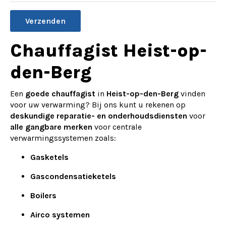
Alternative:
Chauffagist Heist-op-
den-Berg
Een
goede chauffagist
in
Heist-op-den-Berg
vinden
voor uw verwarming? Bij ons kunt u rekenen op
deskundige reparatie- en onderhoudsdiensten
voor
alle gangbare merken
voor centrale
verwarmingssystemen zoals:
Gasketels
Gascondensatieketels
Boilers
Airco systemen