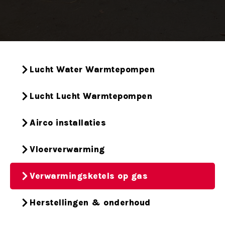
Lucht Water Warmtepompen
Lucht Lucht Warmtepompen
Airco installaties
Vloerverwarming
Verwarmingsketels op gas
Herstellingen & onderhoud