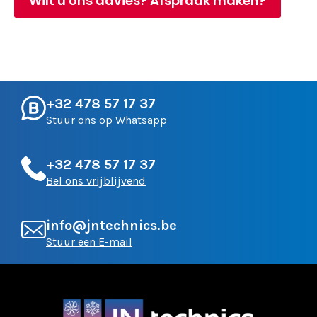
Wilt u ons advies? Afspraak maken?
+32 478 57 17 37
Stuur ons op Whatsapp
+32 478 57 17 37
Bel ons vrijblijvend
info@jntechnics.be
Stuur een E-mail