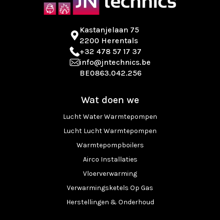
Kastanjelaan 75
2200 Herentals
+32 478 57 17 37
info@jntechnics.be
BE0863.042.256
Wat doen we
Lucht Water Warmtepompen
Lucht Lucht Warmtepompen
Warmtepompboilers
Airco Installaties
Vloerverwarming
Verwarmingsketels Op Gas
Herstellingen & Onderhoud