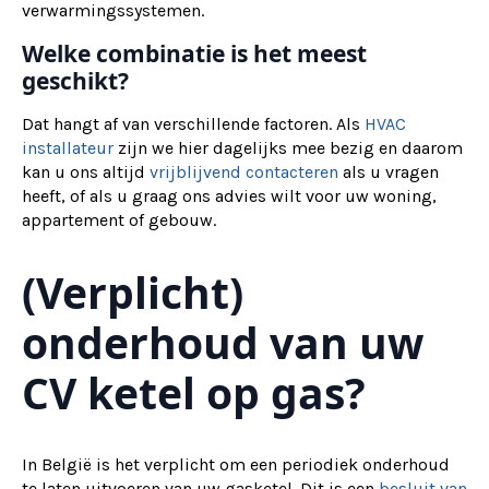
verwarmingssystemen.
Welke combinatie is het meest
geschikt?
Dat hangt af van verschillende factoren. Als
HVAC
installateur
zijn we hier dagelijks mee bezig en daarom
kan u ons altijd
vrijblijvend contacteren
als u vragen
heeft, of als u graag ons advies wilt voor uw woning,
appartement of gebouw.
(Verplicht)
onderhoud van uw
CV ketel op gas?
In België is het verplicht om een periodiek onderhoud
te laten uitvoeren van uw gasketel. Dit is een
besluit van