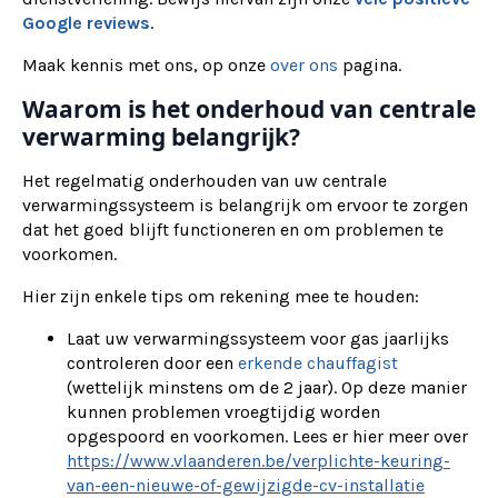
Google reviews
.
Maak kennis met ons, op onze
over ons
pagina.
Waarom is het onderhoud van centrale
verwarming belangrijk?
Het regelmatig onderhouden van uw centrale
verwarmingssysteem is belangrijk om ervoor te zorgen
dat het goed blijft functioneren en om problemen te
voorkomen.
Hier zijn enkele tips om rekening mee te houden:
Laat uw verwarmingssysteem voor gas jaarlijks
controleren door een
erkende chauffagist
(wettelijk minstens om de 2 jaar). Op deze manier
kunnen problemen vroegtijdig worden
opgespoord en voorkomen. Lees er hier meer over
https://www.vlaanderen.be/verplichte-keuring-
van-een-nieuwe-of-gewijzigde-cv-installatie