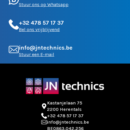
Stuur ons op Whatsapp
+32 478 57 17 37
Bel ons vrijblijvend
info@jntechnics.be
Stuur een E-mail
Kastanjelaan 75
2200 Herentals
+32 478 57 17 37
info@jntechnics.be
BE0863.042.256