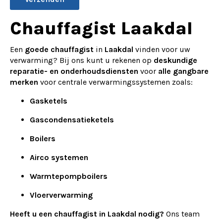
Alternative:
Chauffagist Laakdal
Een
goede chauffagist
in
Laakdal
vinden voor uw
verwarming? Bij ons kunt u rekenen op
deskundige
reparatie- en onderhoudsdiensten
voor
alle gangbare
merken
voor centrale verwarmingssystemen zoals:
Gasketels
Gascondensatieketels
Boilers
Airco systemen
Warmtepompboilers
Vloerverwarming
Heeft u een chauffagist in Laakdal nodig?
Ons team