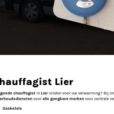
hauffagist Lier
goede chauffagist
in
Lier
vinden voor uw verwarming? Bij on
erhoudsdiensten
voor
alle gangbare merken
voor centrale v
Gasketels