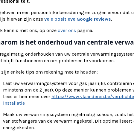
essionaliteit
.
eloven in een persoonlijke benadering en zorgen ervoor dat u
js hiervan zijn onze
vele positieve Google reviews
.
k kennis met ons, op onze
over ons
pagina.
arom is het onderhoud van centrale verwa
 regelmatig onderhouden van uw centrale verwarmingssysteem 
d blijft functioneren en om problemen te voorkomen.
 zijn enkele tips om rekening mee te houden:
Laat uw verwarmingssysteem voor gas jaarlijks controleren
minstens om de 2 jaar). Op deze manier kunnen problemen
Lees er hier meer over
https://www.vlaanderen.be/verplicht
installatie
Maak uw verwarmingssysteem regelmatig schoon, zoals het s
van stofvangers van de verwarmingsketel. Dit optimaliseert
energiekosten.