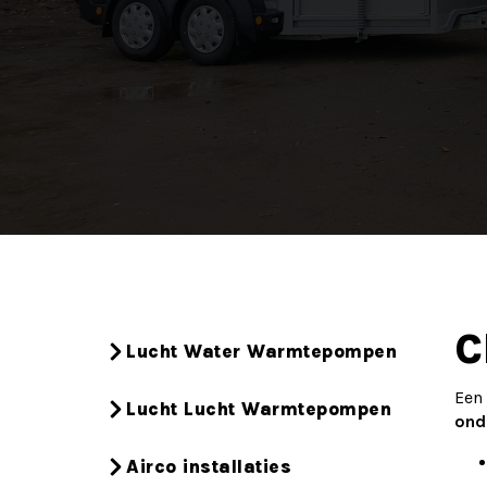
C
Lucht Water Warmtepompen
Een
Lucht Lucht Warmtepompen
ond
Airco installaties