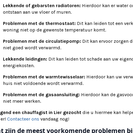
Lekkende of gebarsten radiatoren:
Hierdoor kan er water o
ontstaan aan uw vloer of muren.
Problemen met de thermostaat:
Dit kan leiden tot een ve
woning niet op de gewenste temperatuur komt.
Problemen met de circulatiepomp:
Dit kan ervoor zorgen 
niet goed wordt verwarmd.
Lekkende leidingen:
Dit kan leiden tot schade aan uw eigen
energiekosten.
Problemen met de warmtewisselaar:
Hierdoor kan uw verw
huis niet voldoende wordt verwarmd.
Problemen met de gasaansluiting:
Hierdoor kan de gasvoo
niet meer werken.
ngend een chauffagist in Lier gezocht
die u hiermee kan help
der!
Contacteer ons
vandaag nog!
t zijn de meest voorkomende problemen b