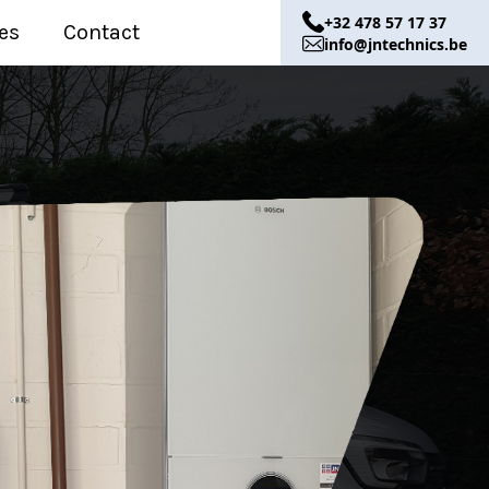
+32 478 57 17 37
es
Contact
info@jntechnics.be