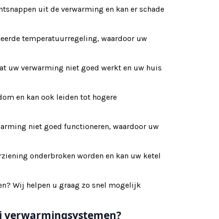
ntsnappen uit de verwarming en kan er schade
rkeerde temperatuurregeling, waardoor uw
dat uw verwarming niet goed werkt en uw huis
dom en kan ook leiden tot hogere
arming niet goed functioneren, waardoor uw
rziening onderbroken worden en kan uw ketel
en? Wij helpen u graag zo snel mogelijk
ij verwarmingsystemen?