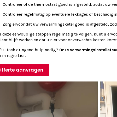
Controleer of de thermostaat goed is afgesteld, zodat uw ver
Controleer regelmatig op eventuele lekkages of beschadig
Zorg ervoor dat uw verwarmingsketel goed is afgesteld, zodat
r deze eenvoudige stappen regelmatig te volgen, kunt u ervo
ciënt blijft werken en dat u niet voor onverwachte kosten komt 
ft u toch dringend hulp nodig?
Onze verwarmingsinstallateur
u in regio Lier.
Offerte aanvragen