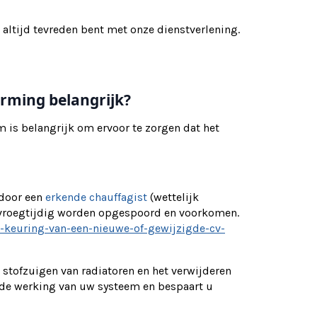
 altijd tevreden bent met onze dienstverlening.
rming belangrijk?
is belangrijk om ervoor te zorgen dat het
 door een
erkende chauffagist
(wettelijk
 vroegtijdig worden opgespoord en voorkomen.
e-keuring-van-een-nieuwe-of-gewijzigde-cv-
tofzuigen van radiatoren en het verwijderen
 de werking van uw systeem en bespaart u