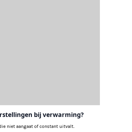
stellingen bij verwarming?
die niet aangaat of constant uitvalt.