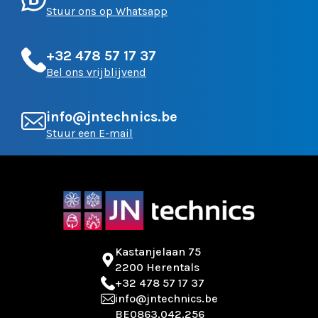
Stuur ons op Whatsapp
+32 478 57 17 37
Bel ons vrijblijvend
info@jntechnics.be
Stuur een E-mail
Kastanjelaan 75
2200 Herentals
+32 478 57 17 37
info@jntechnics.be
BE0863.042.256