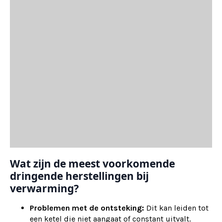
Wat zijn de meest voorkomende
dringende herstellingen bij
verwarming?
Problemen met de ontsteking:
Dit kan leiden tot
een ketel die niet aangaat of constant uitvalt.