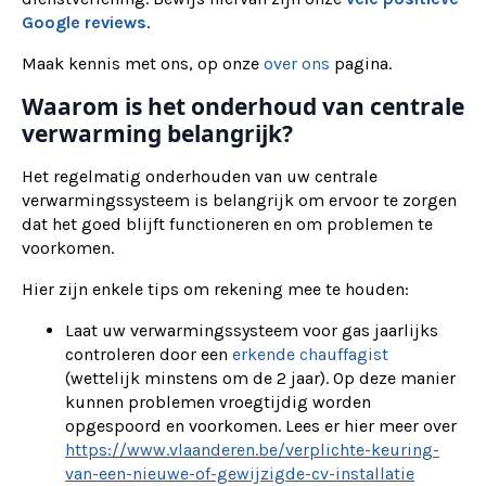
Google reviews
.
Maak kennis met ons, op onze
over ons
pagina.
Waarom is het onderhoud van centrale
verwarming belangrijk?
Het regelmatig onderhouden van uw centrale
verwarmingssysteem is belangrijk om ervoor te zorgen
dat het goed blijft functioneren en om problemen te
voorkomen.
Hier zijn enkele tips om rekening mee te houden:
Laat uw verwarmingssysteem voor gas jaarlijks
controleren door een
erkende chauffagist
(wettelijk minstens om de 2 jaar). Op deze manier
kunnen problemen vroegtijdig worden
opgespoord en voorkomen. Lees er hier meer over
https://www.vlaanderen.be/verplichte-keuring-
van-een-nieuwe-of-gewijzigde-cv-installatie