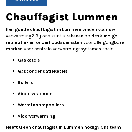
Alternative:
Chauffagist Lummen
Een
goede chauffagist
in
Lummen
vinden voor uw
verwarming? Bij ons kunt u rekenen op
deskundige
reparatie- en onderhoudsdiensten
voor
alle gangbare
merken
voor centrale verwarmingssystemen zoals:
Gasketels
Gascondensatieketels
Boilers
Airco systemen
Warmtepompboilers
Vloerverwarming
Heeft u een chauffagist in Lummen nodig?
Ons team