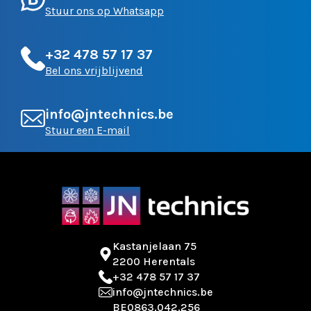
Stuur ons op Whatsapp
+32 478 57 17 37
Bel ons vrijblijvend
info@jntechnics.be
Stuur een E-mail
Kastanjelaan 75
2200 Herentals
+32 478 57 17 37
info@jntechnics.be
BE0863.042.256