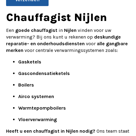
Alternative:
Chauffagist Nijlen
Een
goede chauffagist
in
Nijlen
vinden voor uw
verwarming? Bij ons kunt u rekenen op
deskundige
reparatie- en onderhoudsdiensten
voor
alle gangbare
merken
voor centrale verwarmingssystemen zoals:
Gasketels
Gascondensatieketels
Boilers
Airco systemen
Warmtepompboilers
Vloerverwarming
Heeft u een chauffagist in Nijlen nodig?
Ons team staat