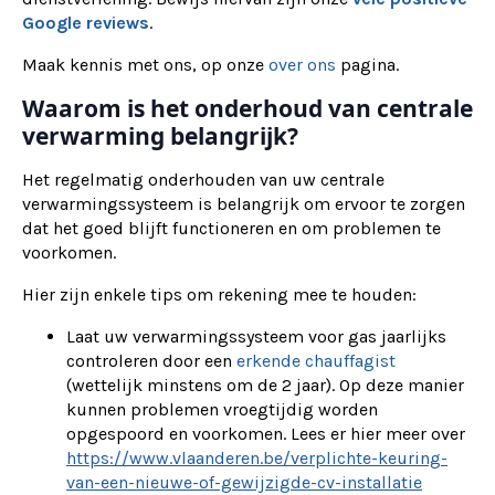
Google reviews
.
Maak kennis met ons, op onze
over ons
pagina.
Waarom is het onderhoud van centrale
verwarming belangrijk?
Het regelmatig onderhouden van uw centrale
verwarmingssysteem is belangrijk om ervoor te zorgen
dat het goed blijft functioneren en om problemen te
voorkomen.
Hier zijn enkele tips om rekening mee te houden:
Laat uw verwarmingssysteem voor gas jaarlijks
controleren door een
erkende chauffagist
(wettelijk minstens om de 2 jaar). Op deze manier
kunnen problemen vroegtijdig worden
opgespoord en voorkomen. Lees er hier meer over
https://www.vlaanderen.be/verplichte-keuring-
van-een-nieuwe-of-gewijzigde-cv-installatie