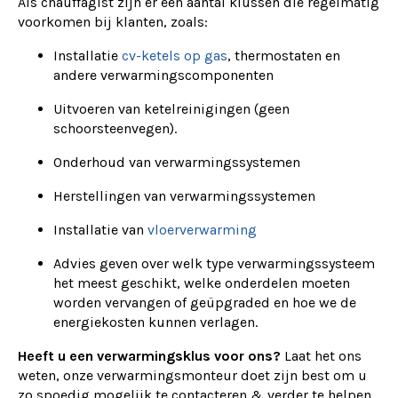
Als chauffagist zijn er een aantal klussen die regelmatig
voorkomen bij klanten, zoals:
Installatie
cv-ketels op gas
, thermostaten en
andere verwarmingscomponenten
Uitvoeren van ketelreinigingen (geen
schoorsteenvegen).
Onderhoud van verwarmingssystemen
Herstellingen van verwarmingssystemen
Installatie van
vloerverwarming
Advies geven over welk type verwarmingssysteem
het meest geschikt, welke onderdelen moeten
worden vervangen of geüpgraded en hoe we de
energiekosten kunnen verlagen.
Heeft u een verwarmingsklus voor ons?
Laat het ons
weten, onze verwarmingsmonteur doet zijn best om u
zo spoedig mogelijk te contacteren & verder te helpen.