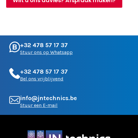
Wilt u ons advies? Afspraak maken?
+32 478 57 17 37
Stuur ons op Whatsapp
+32 478 57 17 37
Bel ons vrijblijvend
info@jntechnics.be
Stuur een E-mail