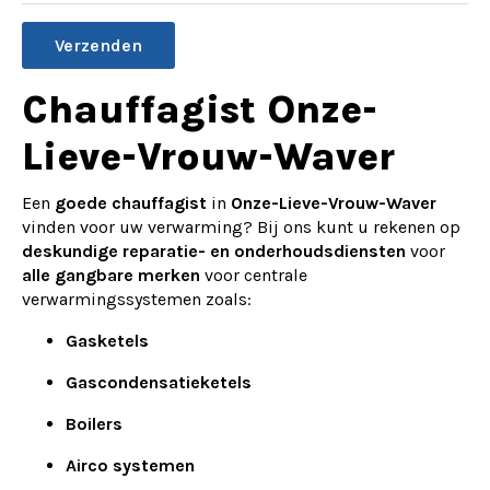
Alternative:
Chauffagist Onze-
Lieve-Vrouw-Waver
Een
goede chauffagist
in
Onze-Lieve-Vrouw-Waver
vinden voor uw verwarming? Bij ons kunt u rekenen op
deskundige reparatie- en onderhoudsdiensten
voor
alle gangbare merken
voor centrale
verwarmingssystemen zoals:
Gasketels
Gascondensatieketels
Boilers
Airco systemen