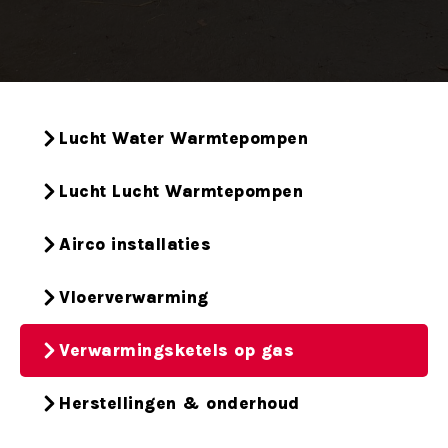
Lucht Water Warmtepompen
Lucht Lucht Warmtepompen
Airco installaties
Vloerverwarming
Verwarmingsketels op gas
Herstellingen & onderhoud