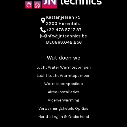
Kastanjelaan 75
2200 Herentals
+32 478 57 17 37
info@jntechnics.be
BE0863.042.256
Wat doen we
Lucht Water Warmtepompen
Lucht Lucht Warmtepompen
Warmtepompboilers
Airco Installaties
Vloerverwarming
Verwarmingsketels Op Gas
Herstellingen & Onderhoud