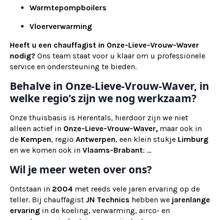
Warmtepompboilers
Vloerverwarming
Heeft u een chauffagist in Onze-Lieve-Vrouw-Waver
nodig?
Ons team staat voor u klaar om u professionele
service en ondersteuning te bieden.
Behalve in Onze-Lieve-Vrouw-Waver, in
welke regio’s zijn we nog werkzaam?
Onze thuisbasis is Herentals, hierdoor zijn we niet
alleen actief in
Onze-Lieve-Vrouw-Waver,
maar ook
in
de
Kempen
, regio
Antwerpen
, een klein stukje
Limburg
en we komen ook in
Vlaams-Brabant
: ...
Wil je meer weten over ons?
Ontstaan in
2004
met reeds vele jaren ervaring op de
teller. Bij chauffagist
JN Technics
hebben we
jarenlange
ervaring
in de koeling, verwarming, airco- en