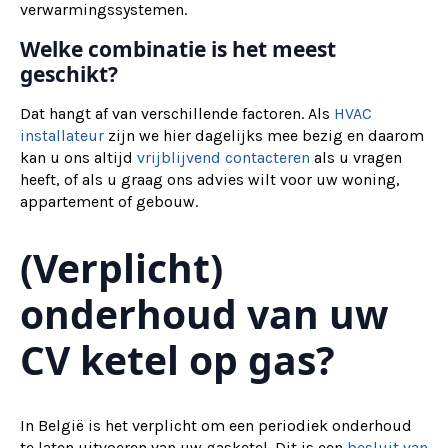
verwarmingssystemen.
Welke combinatie is het meest
geschikt?
Dat hangt af van verschillende factoren. Als
HVAC
installateur
zijn we hier dagelijks mee bezig en daarom
kan u ons altijd
vrijblijvend contacteren
als u vragen
heeft, of als u graag ons advies wilt voor uw woning,
appartement of gebouw.
(Verplicht)
onderhoud van uw
CV ketel op gas?
In België is het verplicht om een periodiek onderhoud
te laten uitvoeren van uw gasketel. Dit is een
besluit van