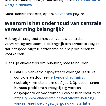
Google reviews
.
Maak kennis met ons, op onze
over ons
pagina.
Waarom is het onderhoud van centrale
verwarming belangrijk?
Het regelmatig onderhouden van uw centrale
verwarmingssysteem is belangrijk om ervoor te zorgen
dat het goed blijft functioneren en om problemen te
voorkomen.
Hier zijn enkele tips om rekening mee te houden:
Laat uw verwarmingssysteem voor gas jaarlijks
controleren door een
erkende chauffagist
(wettelijk minstens om de 2 jaar). Op deze manier
kunnen problemen vroegtijdig worden
opgespoord en voorkomen. Lees er hier meer over
https://www.vlaanderen.be/verplichte-keuring-
van-een-nieuwe-of-gewijzigde-cv-installatie