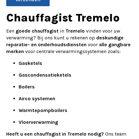
Alternative:
Chauffagist Tremelo
Een
goede chauffagist
in
Tremelo
vinden voor uw
verwarming? Bij ons kunt u rekenen op
deskundige
reparatie- en onderhoudsdiensten
voor
alle gangbare
merken
voor centrale verwarmingssystemen zoals:
Gasketels
Gascondensatieketels
Boilers
Airco systemen
Warmtepompboilers
Vloerverwarming
Heeft u een chauffagist in Tremelo nodig?
Ons team