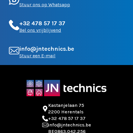
Stuur ons op Whatsapp
+32 478 57 17 37
Bel ons vrijblijvend
info@jntechnics.be
Stuur een E-mail
Kastanjelaan 75
2200 Herentals
+32 478 57 17 37
info@jntechnics.be
BE0863.042.256