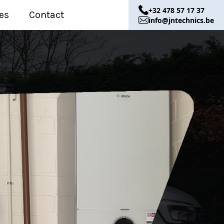
+32 478 57 17 37
es
Contact
info@jntechnics.be