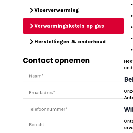
Vloerverwarming
Verwarmingsketels op gas
Herstellingen & onderhoud
Contact opnemen
Hee
ond
Be
Onze
Ant
Wi
Ont
erv