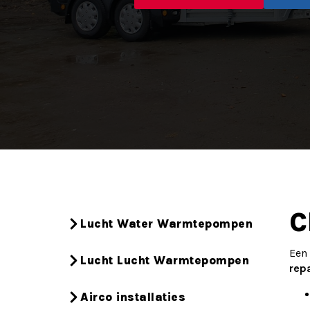
C
Lucht Water Warmtepompen
Een
Lucht Lucht Warmtepompen
rep
Airco installaties