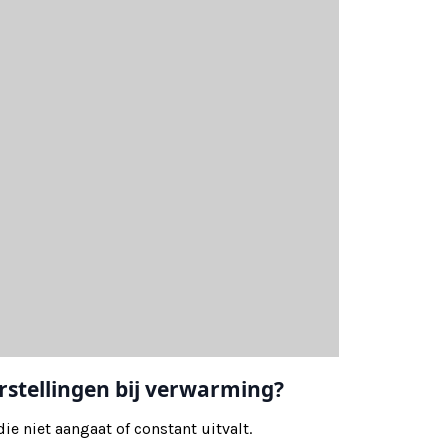
stellingen bij verwarming?
die niet aangaat of constant uitvalt.