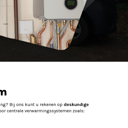
em
ng? Bij ons kunt u rekenen op
deskundige
or centrale verwarmingssystemen zoals: