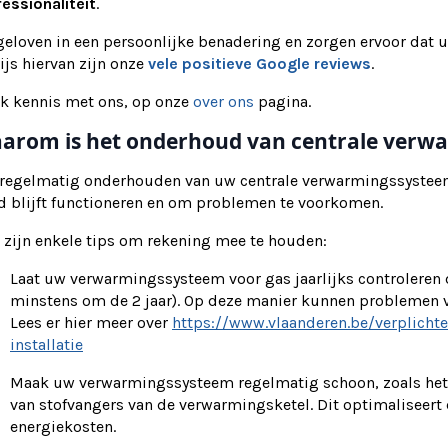
essionaliteit
.
eloven in een persoonlijke benadering en zorgen ervoor dat u
js hiervan zijn onze
vele positieve Google reviews
.
k kennis met ons, op onze
over ons
pagina.
arom is het onderhoud van centrale verwa
 regelmatig onderhouden van uw centrale verwarmingssysteem 
d blijft functioneren en om problemen te voorkomen.
 zijn enkele tips om rekening mee te houden:
Laat uw verwarmingssysteem voor gas jaarlijks controleren
minstens om de 2 jaar). Op deze manier kunnen problemen
Lees er hier meer over
https://www.vlaanderen.be/verplicht
installatie
Maak uw verwarmingssysteem regelmatig schoon, zoals het s
van stofvangers van de verwarmingsketel. Dit optimaliseert
energiekosten.