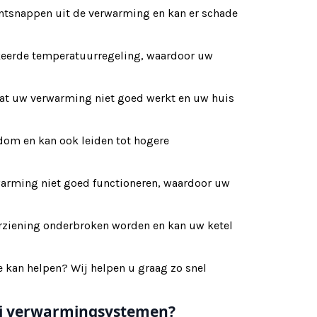
ntsnappen uit de verwarming en kan er schade
rkeerde temperatuurregeling, waardoor uw
dat uw verwarming niet goed werkt en uw huis
dom en kan ook leiden tot hogere
arming niet goed functioneren, waardoor uw
rziening onderbroken worden en kan uw ketel
e kan helpen? Wij helpen u graag zo snel
ij verwarmingsystemen?