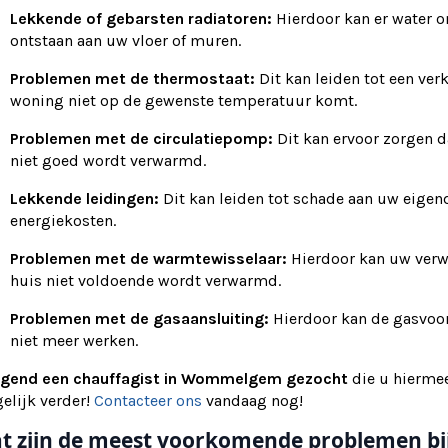
Lekkende of gebarsten radiatoren:
Hierdoor kan er water o
ontstaan aan uw vloer of muren.
Problemen met de thermostaat:
Dit kan leiden tot een ve
woning niet op de gewenste temperatuur komt.
Problemen met de circulatiepomp:
Dit kan ervoor zorgen 
niet goed wordt verwarmd.
Lekkende leidingen:
Dit kan leiden tot schade aan uw eigen
energiekosten.
Problemen met de warmtewisselaar:
Hierdoor kan uw verw
huis niet voldoende wordt verwarmd.
Problemen met de gasaansluiting:
Hierdoor kan de gasvoo
niet meer werken.
ngend een chauffagist in Wommelgem gezocht
die u hierme
elijk verder!
Contacteer ons
vandaag nog!
t zijn de meest voorkomende problemen b