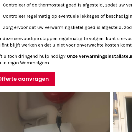
Controleer of de thermostaat goed is afgesteld, zodat uw ver
Controleer regelmatig op eventuele lekkages of beschadig
Zorg ervoor dat uw verwarmingsketel goed is afgesteld, zodat
r deze eenvoudige stappen regelmatig te volgen, kunt u ervo
ciënt blijft werken en dat u niet voor onverwachte kosten komt 
ft u toch dringend hulp nodig?
Onze verwarmingsinstallateur
 u in regio Wommelgem.
Offerte aanvragen