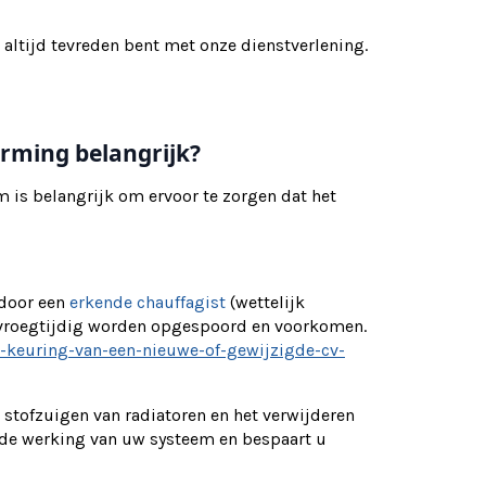
 altijd tevreden bent met onze dienstverlening.
rming belangrijk?
is belangrijk om ervoor te zorgen dat het
 door een
erkende chauffagist
(wettelijk
 vroegtijdig worden opgespoord en voorkomen.
e-keuring-van-een-nieuwe-of-gewijzigde-cv-
tofzuigen van radiatoren en het verwijderen
 de werking van uw systeem en bespaart u