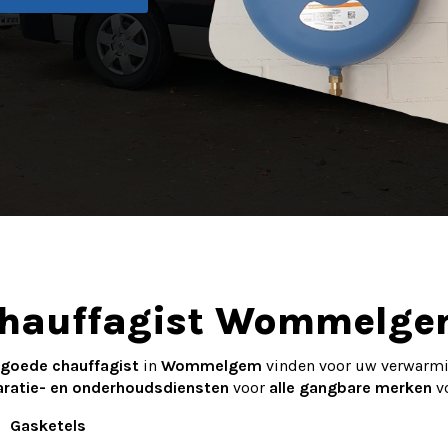
hauffagist Wommelg
goede chauffagist
in
Wommelgem
vinden voor uw verwarmi
aratie- en onderhoudsdiensten
voor
alle gangbare merken
vo
Gasketels