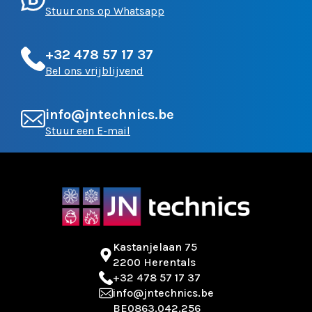
Stuur ons op Whatsapp
+32 478 57 17 37
Bel ons vrijblijvend
info@jntechnics.be
Stuur een E-mail
Kastanjelaan 75
2200 Herentals
+32 478 57 17 37
info@jntechnics.be
BE0863.042.256