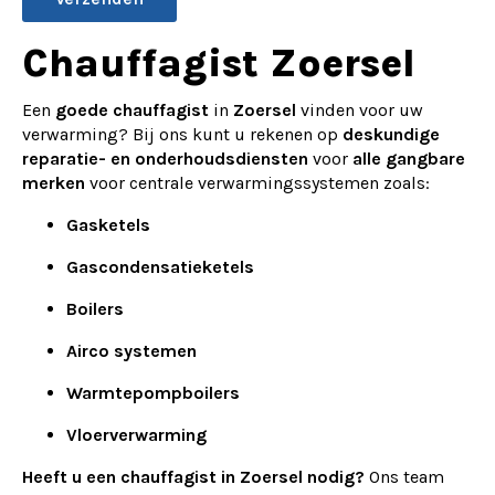
Alternative:
Chauffagist Zoersel
Een
goede chauffagist
in
Zoersel
vinden voor uw
verwarming? Bij ons kunt u rekenen op
deskundige
reparatie- en onderhoudsdiensten
voor
alle gangbare
merken
voor centrale verwarmingssystemen zoals:
Gasketels
Gascondensatieketels
Boilers
Airco systemen
Warmtepompboilers
Vloerverwarming
Heeft u een chauffagist in Zoersel nodig?
Ons team