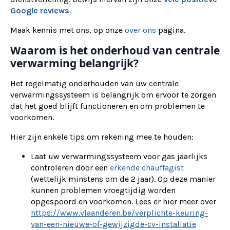
Google reviews
.
Maak kennis met ons, op onze
over ons
pagina.
Waarom is het onderhoud van centrale
verwarming belangrijk?
Het regelmatig onderhouden van uw centrale
verwarmingssysteem is belangrijk om ervoor te zorgen
dat het goed blijft functioneren en om problemen te
voorkomen.
Hier zijn enkele tips om rekening mee te houden:
Laat uw verwarmingssysteem voor gas jaarlijks
controleren door een
erkende chauffagist
(wettelijk minstens om de 2 jaar). Op deze manier
kunnen problemen vroegtijdig worden
opgespoord en voorkomen. Lees er hier meer over
https://www.vlaanderen.be/verplichte-keuring-
van-een-nieuwe-of-gewijzigde-cv-installatie