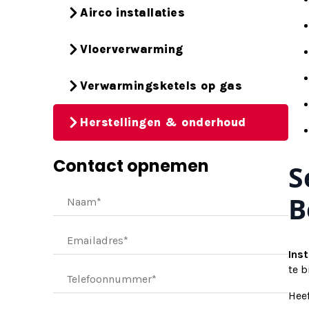
Airco installaties
Vloerverwarming
Verwarmingsketels op gas
Herstellingen & onderhoud
Contact opnemen
S
B
Inst
te b
Hee