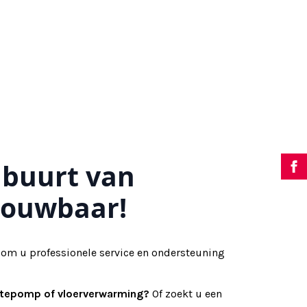
 buurt van
trouwbaar!
 om u professionele service en ondersteuning
mtepomp of vloerverwarming?
Of zoekt u een