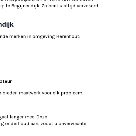
p te Begijnendijk. Zo bent u altijd verzekerd
ndijk
ekende merken in omgeving Herenhout:
lateur
en bieden maatwerk voor elk probleem.
gaat langer mee. Onze
ig onderhoud aan, zodat u onverwachte