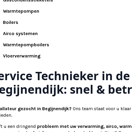
Warmtepompen
Boilers
Airco systemen
Warmtepompboilers
Vloerverwarming
ervice Technieker in de
egijnendijk: snel & be
allateur gezocht in Begijnendijk?
Ons team staat voor u klaar
ieden.
ft u een dringend
probleem met uw verwarming, airco, war