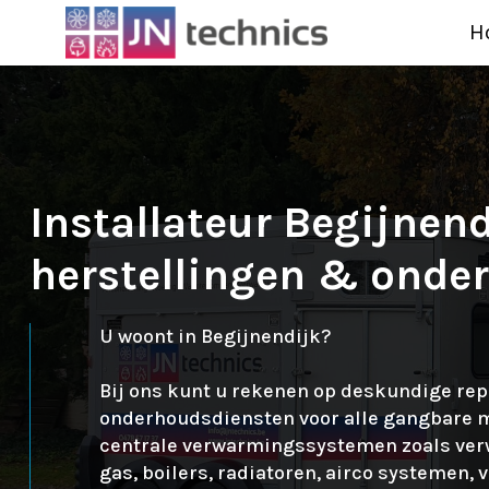
H
Installateur Begijnend
herstellingen & onde
U woont in Begijnendijk?
Bij ons kunt u rekenen op deskundige rep
onderhoudsdiensten voor alle gangbare 
centrale verwarmingssystemen zoals ve
gas, boilers, radiatoren, airco systemen, 