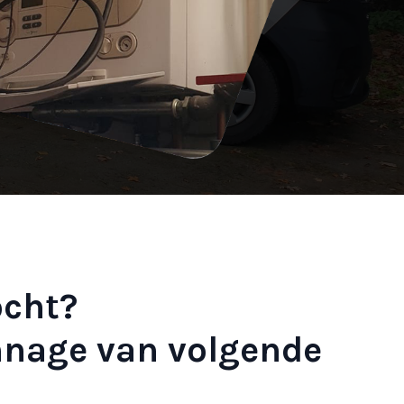
ocht?
nnage van volgende