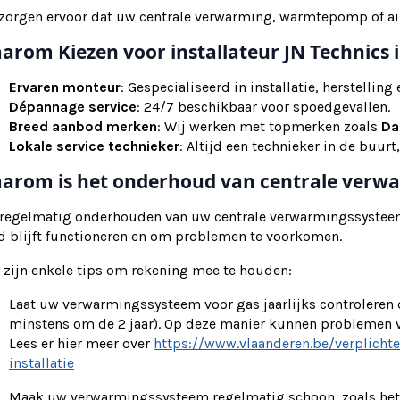
zorgen ervoor dat uw centrale verwarming, warmtepomp of airco
arom Kiezen voor installateur JN Technics i
Ervaren monteur
: Gespecialiseerd in installatie, herstellin
Dépannage service
: 24/7 beschikbaar voor spoedgevallen.
Breed aanbod merken
: Wij werken met topmerken zoals
Da
Lokale service technieker
: Altijd een technieker in de buurt,
arom is het onderhoud van centrale verwa
 regelmatig onderhouden van uw centrale verwarmingssysteem 
d blijft functioneren en om problemen te voorkomen.
 zijn enkele tips om rekening mee te houden:
Laat uw verwarmingssysteem voor gas jaarlijks controleren
minstens om de 2 jaar). Op deze manier kunnen problemen
Lees er hier meer over
https://www.vlaanderen.be/verplicht
installatie
Maak uw verwarmingssysteem regelmatig schoon, zoals het s