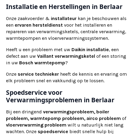
Installatie en Herstellingen in Berlaar
Onze zaakvoerder &
installateur
kan je beschouwen als
een
ervaren
hersteldienst
voor het installeren en
repareren van verwarmingsketels, centrale verwarming,
warmtepompen en vloerverwarmingssystemen.
Heeft u een probleem met uw
Daikin installatie
, een
defect aan uw
Vaillant verwarmingsketel
of een storing
in uw
Bosch warmtepomp
?
Onze
service technieker
heeft de kennis en ervaring om
elk probleem snel en vakkundig op te lossen.
Spoedservice voor
Verwarmingsproblemen in Berlaar
Bij een dringend
verwarmingsprobleem, boiler
probleem, warmtepomp probleem, airco probleem
of
vloerverwarming probleem
wilt u natuurlijk niet lang
wachten. Onze
spoedservice
biedt snelle hulp bij