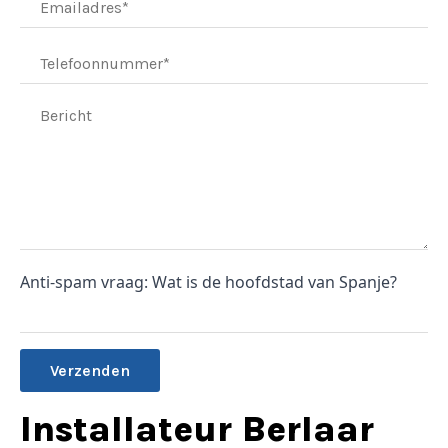
Anti-spam vraag: Wat is de hoofdstad van Spanje?
Alternative:
Installateur Berlaar