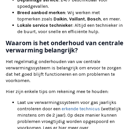
spoedgevallen.
Breed aanbod merken
: Wij werken met
topmerken zoals
Daikin
,
Vaillant
,
Bosch
, en meer.
Lokale service technieker
: Altijd een technieker in
de buurt, voor snelle en efficiënte hulp.
Waarom is het onderhoud van centrale
verwarming belangrijk?
Het regelmatig onderhouden van uw centrale
verwarmingssysteem is belangrijk om ervoor te zorgen
dat het goed blijft functioneren en om problemen te
voorkomen.
Hier zijn enkele tips om rekening mee te houden:
Laat uw verwarmingssysteem voor gas jaarlijks
controleren door een
erkende technicus
(wettelijk
minstens om de 2 jaar). Op deze manier kunnen
problemen vroegtijdig worden opgespoord en
voorkomen. Lees er hier meer over