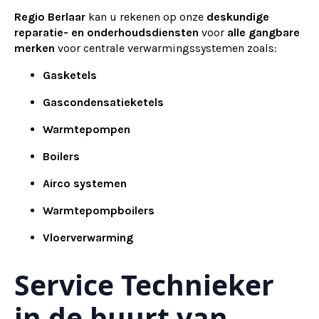
Regio Berlaar
kan u rekenen op onze
deskundige
reparatie- en onderhoudsdiensten
voor
alle gangbare
merken
voor centrale verwarmingssystemen zoals:
Gasketels
Gascondensatieketels
Warmtepompen
Boilers
Airco systemen
Warmtepompboilers
Vloerverwarming
Service Technieker
in de buurt van