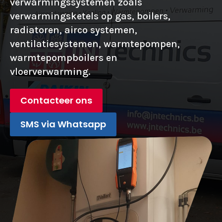
verwarmingssystemen zoals
verwarmingsketels op gas, boilers,
radiatoren, airco systemen,
ventilatiesystemen, warmtepompen,
warmtepompboilers en
vloerverwarming.
Contacteer ons
SMS via Whatsapp