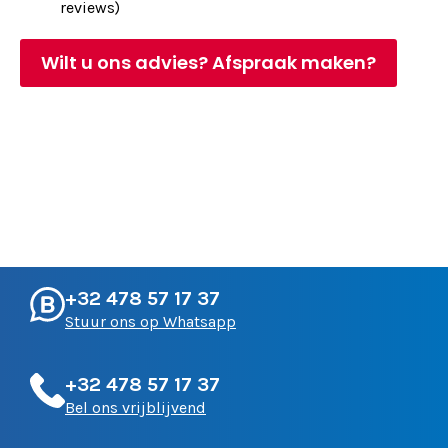
reviews)
Wilt u ons advies? Afspraak maken?
+32 478 57 17 37
Stuur ons op Whatsapp
+32 478 57 17 37
Bel ons vrijblijvend