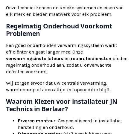
Onze technici kennen de unieke systemen en eisen van
elk merk en bieden maatwerk voor elk probleem.
Regelmatig Onderhoud Voorkomt
Problemen
Een goed onderhouden verwarmingssysteem werkt
efficiënter en gaat langer mee. Onze
verwarmingsinstallateurs
en
reparatiediensten
bieden
regelmatig onderhoud aan, zodat u onverwachte
defecten voorkomt.
Wij zorgen ervoor dat uw centrale verwarming,
warmtepomp of airco altijd in topconditie blijft.
Waarom Kiezen voor installateur JN
Technics in Berlaar?
Ervaren monteur
: Gespecialiseerd in installatie,
herstelling en onderhoud.
Dépannage service
: 24/7 beschikbaar voor