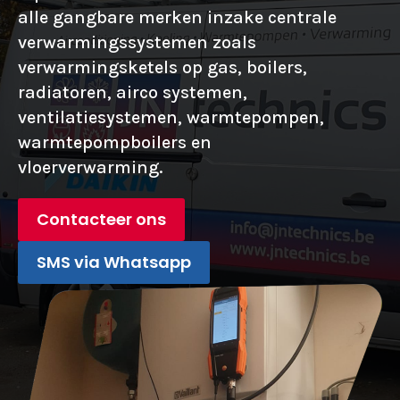
alle gangbare merken inzake centrale
verwarmingssystemen zoals
verwarmingsketels op gas, boilers,
radiatoren, airco systemen,
ventilatiesystemen, warmtepompen,
warmtepompboilers en
vloerverwarming.
Contacteer ons
SMS via Whatsapp