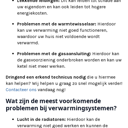
Lekkende leidingen:
Dit kan leiden tot schade aan
uw eigendom en kan ook leiden tot hogere
energiekosten.
Problemen met de warmtewisselaar:
Hierdoor
kan uw verwarming niet goed functioneren,
waardoor uw huis niet voldoende wordt
verwarmd.
Problemen met de gasaansluiting:
Hierdoor kan
de gasvoorziening onderbroken worden en kan uw
ketel niet meer werken.
Dringend een erkend technicus nodig
die u hiermee
kan helpen? Wij helpen u graag zo snel mogelijk verder!
Contacteer ons
vandaag nog!
Wat zijn de meest voorkomende
problemen bij verwarmingsystemen?
Lucht in de radiatoren:
Hierdoor kan de
verwarming niet goed werken en kunnen de