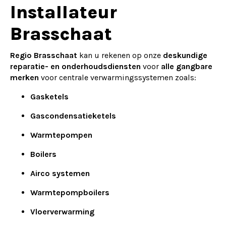
Alternative:
Installateur
Brasschaat
Regio Brasschaat
kan u rekenen op onze
deskundige
reparatie- en onderhoudsdiensten
voor
alle gangbare
merken
voor centrale verwarmingssystemen zoals:
Gasketels
Gascondensatieketels
Warmtepompen
Boilers
Airco systemen
Warmtepompboilers
Vloerverwarming