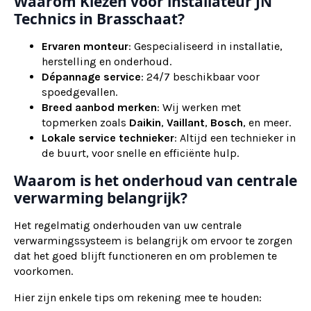
Waarom Kiezen voor installateur JN
Technics in Brasschaat?
Ervaren monteur
: Gespecialiseerd in installatie,
herstelling en onderhoud.
Dépannage service
: 24/7 beschikbaar voor
spoedgevallen.
Breed aanbod merken
: Wij werken met
topmerken zoals
Daikin
,
Vaillant
,
Bosch
, en meer.
Lokale service technieker
: Altijd een technieker in
de buurt, voor snelle en efficiënte hulp.
Waarom is het onderhoud van centrale
verwarming belangrijk?
Het regelmatig onderhouden van uw centrale
verwarmingssysteem is belangrijk om ervoor te zorgen
dat het goed blijft functioneren en om problemen te
voorkomen.
Hier zijn enkele tips om rekening mee te houden: