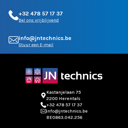
+32 478 57 17 37
Bel ons vrijblijvend
info@jntechnics.be
Stuur een E-mail
Kastanjelaan 75
2200 Herentals
+32 478 57 17 37
info@jntechnics.be
BE0863.042.256