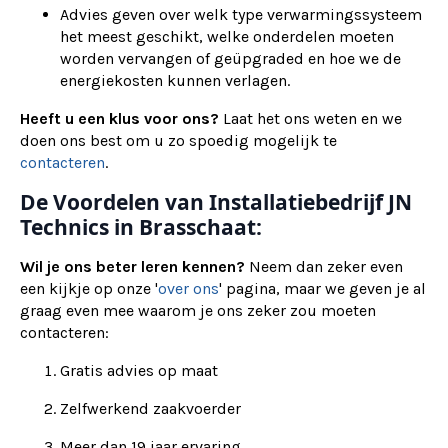
Advies geven over welk type verwarmingssysteem
het meest geschikt, welke onderdelen moeten
worden vervangen of geüpgraded en hoe we de
energiekosten kunnen verlagen.
Heeft u een klus voor ons?
Laat het ons weten en we
doen ons best om u zo spoedig mogelijk te
contacteren
.
De Voordelen van Installatiebedrijf JN
Technics in Brasschaat:
Wil je ons beter leren kennen?
Neem dan zeker even
een kijkje op onze '
over ons
' pagina, maar we geven je al
graag even mee waarom je ons zeker zou moeten
contacteren:
Gratis advies op maat
Zelfwerkend zaakvoerder
Meer dan 19 jaar ervaring