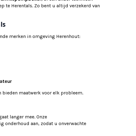
p te Herentals. Zo bent u altijd verzekerd van
ls
ekende merken in omgeving Herenhout:
lateur
en bieden maatwerk voor elk probleem.
gaat langer mee. Onze
ig onderhoud aan, zodat u onverwachte