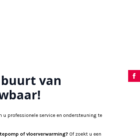
 buurt van
uwbaar!
 u professionele service en ondersteuning te
mtepomp of vloerverwarming?
Of zoekt u een