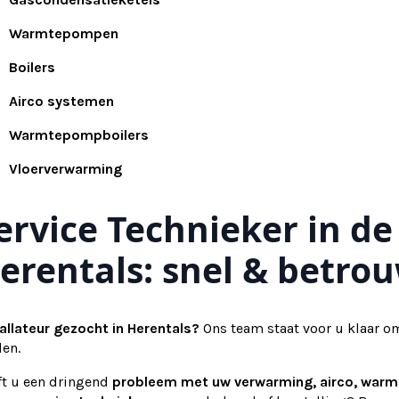
Warmtepompen
Boilers
Airco systemen
Warmtepompboilers
Vloerverwarming
ervice Technieker in de
erentals: snel & betro
allateur gezocht in Herentals?
Ons team staat voor u klaar om
den.
ft u een dringend
probleem met uw verwarming, airco, war