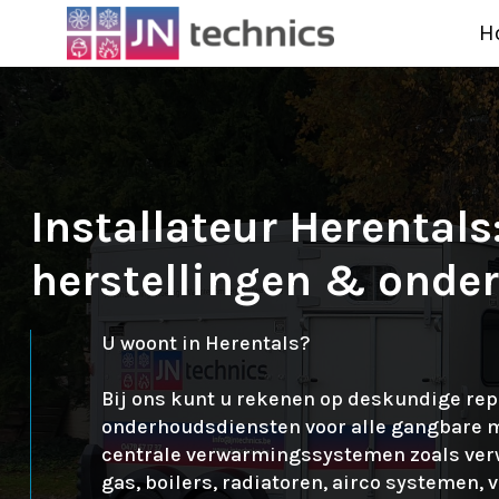
H
Installateur Herentals
herstellingen & onde
U woont in Herentals?
Bij ons kunt u rekenen op deskundige rep
onderhoudsdiensten voor alle gangbare 
centrale verwarmingssystemen zoals ve
gas, boilers, radiatoren, airco systemen, 