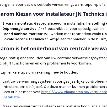
zorgen ervoor dat uw centrale verwarming, warmtepomp of airco
arom Kiezen voor installateur JN Technics 
Ervaren monteur
: Gespecialiseerd in installatie, herstellin
Dépannage service
: 24/7 beschikbaar voor spoedgevallen.
Breed aanbod merken
: Wij werken met topmerken zoals
Da
Lokale service technieker
: Altijd een technieker in de buurt,
arom is het onderhoud van centrale verwa
 regelmatig onderhouden van uw centrale verwarmingssysteem 
d blijft functioneren en om problemen te voorkomen.
 zijn enkele tips om rekening mee te houden:
Laat uw verwarmingssysteem voor gas jaarlijks controleren
minstens om de 2 jaar). Op deze manier kunnen problemen
Lees er hier meer over
https://www.vlaanderen.be/verplicht
installatie
Maak uw verwarmingssysteem regelmatig schoon, zoals het s