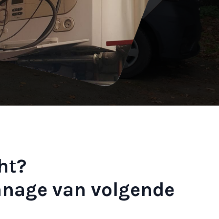
ht?
nnage van volgende