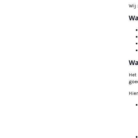
Wij 
Wa
Wa
Het
goe
Hier