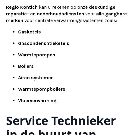
Regio Kontich
kan u rekenen op onze
deskundige
reparatie- en onderhoudsdiensten
voor
alle gangbare
merken
voor centrale verwarmingssystemen zoals:
Gasketels
Gascondensatieketels
Warmtepompen
Boilers
Airco systemen
Warmtepompboilers
Vloerverwarming
Service Technieker
in de buurt van