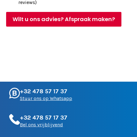
reviews)
Wilt u ons advies? Afspraak maken?
+32 478 57 17 37
Stuur ons op Whatsapp
+32 478 57 17 37
Bel ons vrijblijvend