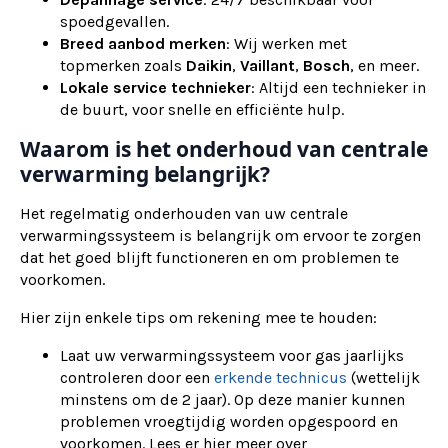
spoedgevallen.
Breed aanbod merken
: Wij werken met
topmerken zoals
Daikin
,
Vaillant
,
Bosch
, en meer.
Lokale service technieker
: Altijd een technieker in
de buurt, voor snelle en efficiënte hulp.
Waarom is het onderhoud van centrale
verwarming belangrijk?
Het regelmatig onderhouden van uw centrale
verwarmingssysteem is belangrijk om ervoor te zorgen
dat het goed blijft functioneren en om problemen te
voorkomen.
Hier zijn enkele tips om rekening mee te houden:
Laat uw verwarmingssysteem voor gas jaarlijks
controleren door een
erkende technicus
(wettelijk
minstens om de 2 jaar). Op deze manier kunnen
problemen vroegtijdig worden opgespoord en
voorkomen. Lees er hier meer over