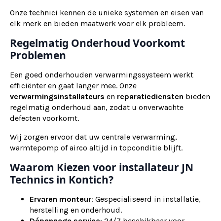
Onze technici kennen de unieke systemen en eisen van
elk merk en bieden maatwerk voor elk probleem.
Regelmatig Onderhoud Voorkomt
Problemen
Een goed onderhouden verwarmingssysteem werkt
efficiënter en gaat langer mee. Onze
verwarmingsinstallateurs
en
reparatiediensten
bieden
regelmatig onderhoud aan, zodat u onverwachte
defecten voorkomt.
Wij zorgen ervoor dat uw centrale verwarming,
warmtepomp of airco altijd in topconditie blijft.
Waarom Kiezen voor installateur JN
Technics in Kontich?
Ervaren monteur
: Gespecialiseerd in installatie,
herstelling en onderhoud.
Dépannage service
: 24/7 beschikbaar voor