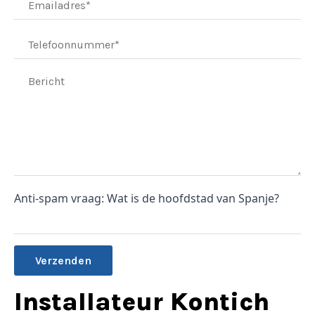
Anti-spam vraag: Wat is de hoofdstad van Spanje?
Alternative:
Installateur Kontich