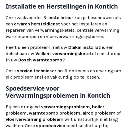
Installatie en Herstellingen in Kontich
Onze zaakvoerder &
installateur
kan je beschouwen als
een
ervaren
hersteldienst
voor het installeren en
repareren van verwarmingsketels, centrale verwarming,
warmtepompen en vloerverwarmingssystemen.
Heeft u een probleem met uw
Daikin installatie
, een
defect aan uw
Vaillant verwarmingsketel
of een storing
in uw
Bosch warmtepomp
?
Onze
service technieker
heeft de kennis en ervaring om
elk probleem snel en vakkundig op te lossen.
Spoedservice voor
Verwarmingsproblemen in Kontich
Bij een dringend
verwarmingsprobleem, boiler
probleem, warmtepomp probleem, airco probleem
of
vloerverwarming probleem
wilt u natuurlijk niet lang
wachten. Onze
spoedservice
biedt snelle hulp bij