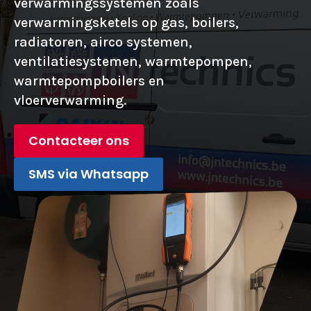
verwarmingssystemen zoals
verwarmingsketels op gas, boilers,
radiatoren, airco systemen,
ventilatiesystemen, warmtepompen,
warmtepompboilers en
vloerverwarming.
Contacteer ons
SMS via Whatsapp