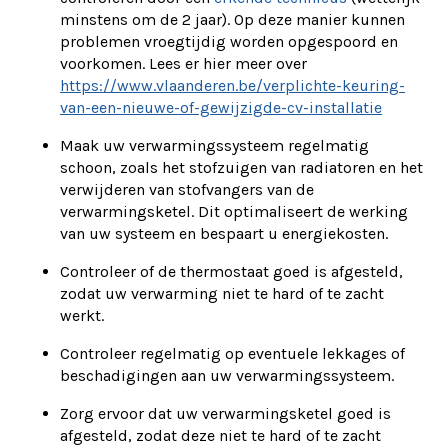
minstens om de 2 jaar). Op deze manier kunnen
problemen vroegtijdig worden opgespoord en
voorkomen. Lees er hier meer over
https://www.vlaanderen.be/verplichte-keuring-
van-een-nieuwe-of-gewijzigde-cv-installatie
Maak uw verwarmingssysteem regelmatig
schoon, zoals het stofzuigen van radiatoren en het
verwijderen van stofvangers van de
verwarmingsketel. Dit optimaliseert de werking
van uw systeem en bespaart u energiekosten.
Controleer of de thermostaat goed is afgesteld,
zodat uw verwarming niet te hard of te zacht
werkt.
Controleer regelmatig op eventuele lekkages of
beschadigingen aan uw verwarmingssysteem.
Zorg ervoor dat uw verwarmingsketel goed is
afgesteld, zodat deze niet te hard of te zacht