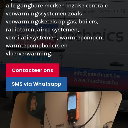
alle gangbare merken inzake centrale
verwarmingssystemen zoals
verwarmingsketels op gas, boilers,
radiatoren, airco systemen,
ventilatiesystemen, warmtepompen,
warmtepompboilers en
vloerverwarming.
Contacteer ons
SMS via Whatsapp