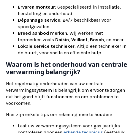
Ervaren monteur
: Gespecialiseerd in installatie,
herstelling en onderhoud.
Dépannage service
: 24/7 beschikbaar voor
spoedgevallen.
Breed aanbod merken
: Wij werken met
topmerken zoals
Daikin
,
Vaillant
,
Bosch
, en meer.
Lokale service technieker
: Altijd een technieker in
de buurt, voor snelle en efficiënte hulp.
Waarom is het onderhoud van centrale
verwarming belangrijk?
Het regelmatig onderhouden van uw centrale
verwarmingssysteem is belangrijk om ervoor te zorgen
dat het goed blijft functioneren en om problemen te
voorkomen.
Hier zijn enkele tips om rekening mee te houden:
Laat uw verwarmingssysteem voor gas jaarlijks
controleren door een
erkende technicus
(wettelijk