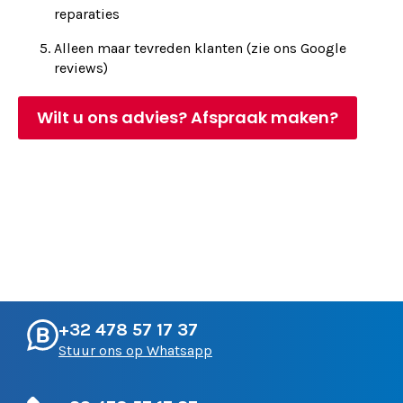
reparaties
Alleen maar tevreden klanten (zie ons Google
reviews)
Wilt u ons advies? Afspraak maken?
+32 478 57 17 37
Stuur ons op Whatsapp