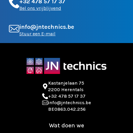
+32 478 57 17 37
Bel ons vrijblijvend
info@jntechnics.be
Stuur een E-mail
Kastanjelaan 75
2200 Herentals
+32 478 57 17 37
info@jntechnics.be
BE0863.042.256
Wat doen we