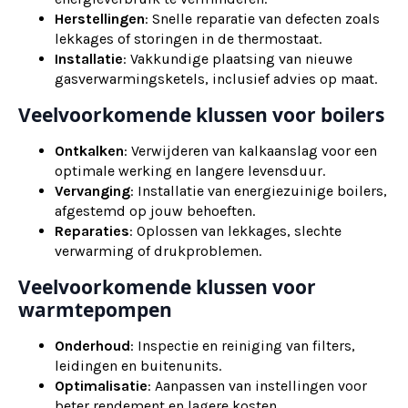
Herstellingen
: Snelle reparatie van defecten zoals
lekkages of storingen in de thermostaat.
Installatie
: Vakkundige plaatsing van nieuwe
gasverwarmingsketels, inclusief advies op maat.
Veelvoorkomende klussen voor boilers
Ontkalken
: Verwijderen van kalkaanslag voor een
optimale werking en langere levensduur.
Vervanging
: Installatie van energiezuinige boilers,
afgestemd op jouw behoeften.
Reparaties
: Oplossen van lekkages, slechte
verwarming of drukproblemen.
Veelvoorkomende klussen voor
warmtepompen
Onderhoud
: Inspectie en reiniging van filters,
leidingen en buitenunits.
Optimalisatie
: Aanpassen van instellingen voor
beter rendement en lagere kosten.