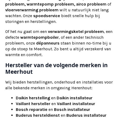
probleem, warmtepomp probleem, airco probleem
of
vloerverwarming probleem
wilt u natuurlijk niet lang
wachten. Onze
spoedservice
biedt snelle hulp bij
storingen en herstellingen.
Of het nu gaat om een
verwarmingsketel probleem
, een
defecte
warmtepompboiler
, of een ander technisch
probleem, onze
dépanneurs
staan binnen no-time bij u
op de stoep te Meerhout. Zo bent u altijd verzekerd van
warmte en comfort.
Hersteller van de volgende merken in
Meerhout
Wij bieden herstellingen, onderhoud en installaties voor
alle bekende merken in omgeving Herenhout:
Daikin herstelling
en
Daikin installateur
Vaillant hersteller
en
Vaillant installateur
Bosch reparatie
en
Bosch installateur
Buderus hersteldienst
en
Buderus installateur