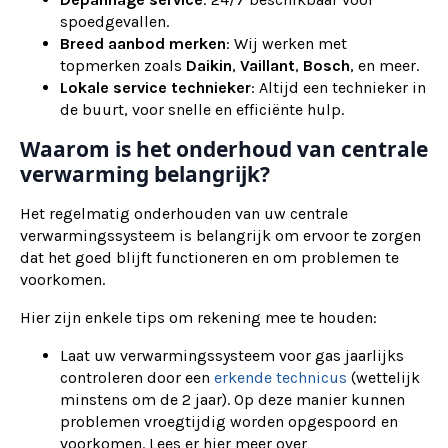
spoedgevallen.
Breed aanbod merken
: Wij werken met
topmerken zoals
Daikin
,
Vaillant
,
Bosch
, en meer.
Lokale service technieker
: Altijd een technieker in
de buurt, voor snelle en efficiënte hulp.
Waarom is het onderhoud van centrale
verwarming belangrijk?
Het regelmatig onderhouden van uw centrale
verwarmingssysteem is belangrijk om ervoor te zorgen
dat het goed blijft functioneren en om problemen te
voorkomen.
Hier zijn enkele tips om rekening mee te houden:
Laat uw verwarmingssysteem voor gas jaarlijks
controleren door een
erkende technicus
(wettelijk
minstens om de 2 jaar). Op deze manier kunnen
problemen vroegtijdig worden opgespoord en
voorkomen. Lees er hier meer over