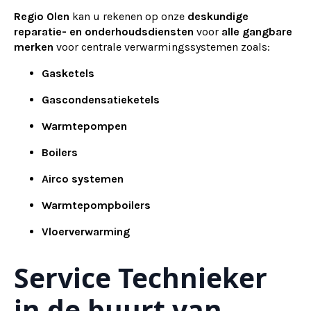
Regio Olen
kan u rekenen op onze
deskundige
reparatie- en onderhoudsdiensten
voor
alle gangbare
merken
voor centrale verwarmingssystemen zoals:
Gasketels
Gascondensatieketels
Warmtepompen
Boilers
Airco systemen
Warmtepompboilers
Vloerverwarming
Service Technieker
in de buurt van