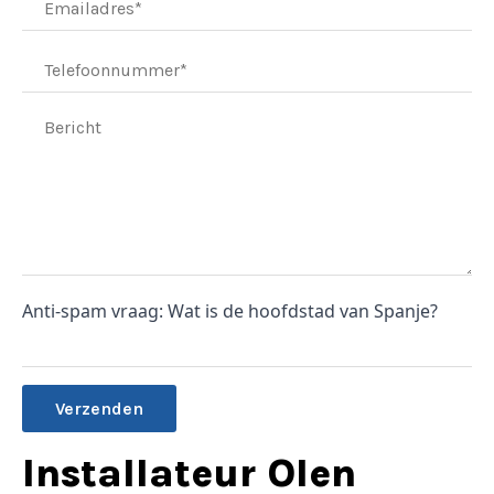
Anti-spam vraag: Wat is de hoofdstad van Spanje?
Alternative:
Installateur Olen