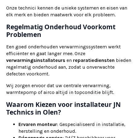
Onze technici kennen de unieke systemen en eisen van
elk merk en bieden maatwerk voor elk probleem.
Regelmatig Onderhoud Voorkomt
Problemen
Een goed onderhouden verwarmingssysteem werkt
efficiënter en gaat langer mee. Onze
verwarmingsinstallateurs
en
reparatiediensten
bieden
regelmatig onderhoud aan, zodat u onverwachte
defecten voorkomt.
Wij zorgen ervoor dat uw centrale verwarming,
warmtepomp of airco altijd in topconditie blijft.
Waarom Kiezen voor installateur JN
Technics in Olen?
Ervaren monteur
: Gespecialiseerd in installatie,
herstelling en onderhoud.
Dépannage service
: 24/7 beschikbaar voor