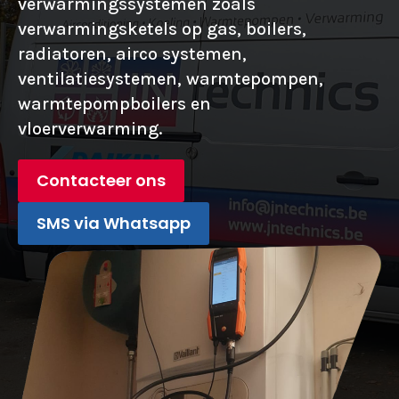
verwarmingssystemen zoals
verwarmingsketels op gas, boilers,
radiatoren, airco systemen,
ventilatiesystemen, warmtepompen,
warmtepompboilers en
vloerverwarming.
Contacteer ons
SMS via Whatsapp