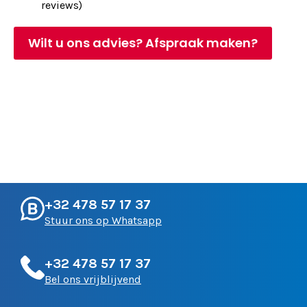
reviews)
Wilt u ons advies? Afspraak maken?
+32 478 57 17 37
Stuur ons op Whatsapp
+32 478 57 17 37
Bel ons vrijblijvend