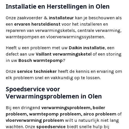
Installatie en Herstellingen in Olen
Onze zaakvoerder &
installateur
kan je beschouwen als
een
ervaren
hersteldienst
voor het installeren en
repareren van verwarmingsketels, centrale verwarming,
warmtepompen en vloerverwarmingssystemen.
Heeft u een probleem met uw
Daikin installatie
, een
defect aan uw
Vaillant verwarmingsketel
of een storing
in uw
Bosch warmtepomp
?
Onze
service technieker
heeft de kennis en ervaring om
elk probleem snel en vakkundig op te lossen.
Spoedservice voor
Verwarmingsproblemen in Olen
Bij een dringend
verwarmingsprobleem, boiler
probleem, warmtepomp probleem, airco probleem
of
vloerverwarming probleem
wilt u natuurlijk niet lang
wachten. Onze
spoedservice
biedt snelle hulp bij