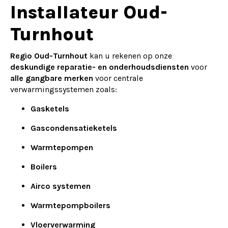
Alternative:
Installateur Oud-
Turnhout
Regio Oud-Turnhout
kan u rekenen op onze
deskundige reparatie- en onderhoudsdiensten
voor
alle gangbare merken
voor centrale
verwarmingssystemen zoals:
Gasketels
Gascondensatieketels
Warmtepompen
Boilers
Airco systemen
Warmtepompboilers
Vloerverwarming