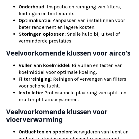
Onderhoud
: Inspectie en reiniging van filters,
leidingen en buitenunits.
Optimalisatie
: Aanpassen van instellingen voor
beter rendement en lagere kosten.
Storingen oplossen
: Snelle hulp bij uitval of
verminderde prestaties.
Veelvoorkomende klussen voor airco's
Vullen van koelmiddel
: Bijvullen en testen van
koelmiddel voor optimale koeling.
Filterreiniging
: Reinigen of vervangen van filters
voor schone lucht.
Installatie
: Professionele plaatsing van split- en
multi-split aircosystemen.
Veelvoorkomende klussen voor
vloerverwarming
Ontluchten en spoelen
: Verwijderen van lucht en
vuil uit leidingen voor efficiënte verwarming.