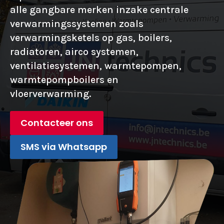
alle gangbare merken inzake centrale
verwarmingssystemen zoals
verwarmingsketels op gas, boilers,
radiatoren, airco systemen,
ventilatiesystemen, warmtepompen,
warmtepompboilers en
vloerverwarming.
Contacteer ons
SMS via Whatsapp