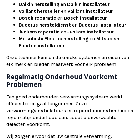
Daikin herstelling
en
Daikin installateur
Vaillant hersteller
en
Vaillant installateur
Bosch reparatie
en
Bosch installateur
Buderus hersteldienst
en
Buderus installateur
Junkers reparatie
en
Junkers installateur
Mitsubishi Electric herstelling
en
Mitsubishi
Electric installateur
Onze technici kennen de unieke systemen en eisen van
elk merk en bieden maatwerk voor elk probleem.
Regelmatig Onderhoud Voorkomt
Problemen
Een goed onderhouden verwarmingssysteem werkt
efficiënter en gaat langer mee. Onze
verwarmingsinstallateurs
en
reparatiediensten
bieden
regelmatig onderhoud aan, zodat u onverwachte
defecten voorkomt.
Wij zorgen ervoor dat uw centrale verwarming,