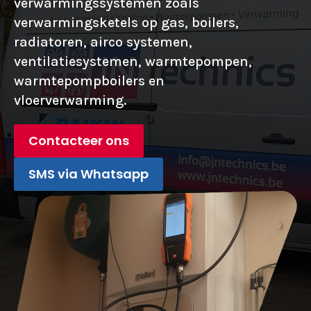
verwarmingssystemen zoals
verwarmingsketels op gas, boilers,
radiatoren, airco systemen,
ventilatiesystemen, warmtepompen,
warmtepompboilers en
vloerverwarming.
Contacteer ons
SMS via Whatsapp