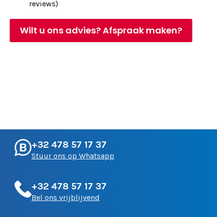
reviews)
Wilt u ons advies? Afspraak maken?
+32 478 57 17 37
Stuur ons op Whatsapp
+32 478 57 17 37
Bel ons vrijblijvend