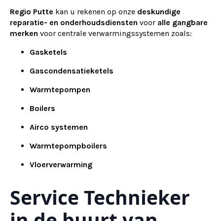
Regio Putte
kan u rekenen op onze
deskundige
reparatie- en onderhoudsdiensten
voor
alle gangbare
merken
voor centrale verwarmingssystemen zoals:
Gasketels
Gascondensatieketels
Warmtepompen
Boilers
Airco systemen
Warmtepompboilers
Vloerverwarming
Service Technieker
in de buurt van