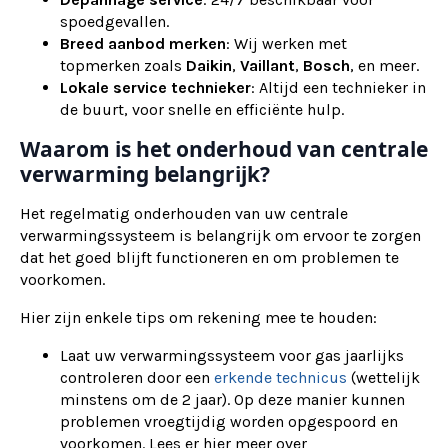
spoedgevallen.
Breed aanbod merken
: Wij werken met
topmerken zoals
Daikin
,
Vaillant
,
Bosch
, en meer.
Lokale service technieker
: Altijd een technieker in
de buurt, voor snelle en efficiënte hulp.
Waarom is het onderhoud van centrale
verwarming belangrijk?
Het regelmatig onderhouden van uw centrale
verwarmingssysteem is belangrijk om ervoor te zorgen
dat het goed blijft functioneren en om problemen te
voorkomen.
Hier zijn enkele tips om rekening mee te houden:
Laat uw verwarmingssysteem voor gas jaarlijks
controleren door een
erkende technicus
(wettelijk
minstens om de 2 jaar). Op deze manier kunnen
problemen vroegtijdig worden opgespoord en
voorkomen. Lees er hier meer over