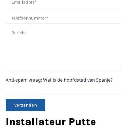
Anti-spam vraag: Wat is de hoofdstad van Spanje?
Alternative:
Installateur Putte