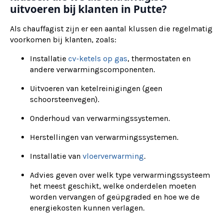
uitvoeren bij klanten in Putte?
Als chauffagist zijn er een aantal klussen die regelmatig
voorkomen bij klanten, zoals:
Installatie
cv-ketels op gas
, thermostaten en
andere verwarmingscomponenten.
Uitvoeren van ketelreinigingen (geen
schoorsteenvegen).
Onderhoud van verwarmingssystemen.
Herstellingen van verwarmingssystemen.
Installatie van
vloerverwarming
.
Advies geven over welk type verwarmingssysteem
het meest geschikt, welke onderdelen moeten
worden vervangen of geüpgraded en hoe we de
energiekosten kunnen verlagen.