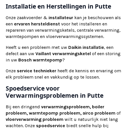
Installatie en Herstellingen in Putte
Onze zaakvoerder &
installateur
kan je beschouwen als
een
ervaren
hersteldienst
voor het installeren en
repareren van verwarmingsketels, centrale verwarming,
warmtepompen en vloerverwarmingssystemen.
Heeft u een probleem met uw
Daikin installatie
, een
defect aan uw
Vaillant verwarmingsketel
of een storing
in uw
Bosch warmtepomp
?
Onze
service technieker
heeft de kennis en ervaring om
elk probleem snel en vakkundig op te lossen.
Spoedservice voor
Verwarmingsproblemen in Putte
Bij een dringend
verwarmingsprobleem, boiler
probleem, warmtepomp probleem, airco probleem
of
vloerverwarming probleem
wilt u natuurlijk niet lang
wachten. Onze
spoedservice
biedt snelle hulp bij