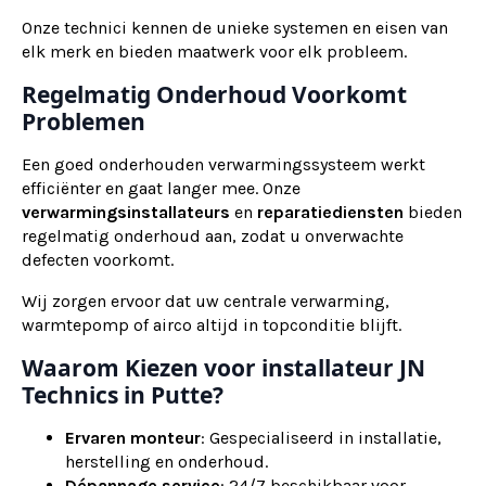
Onze technici kennen de unieke systemen en eisen van
elk merk en bieden maatwerk voor elk probleem.
Regelmatig Onderhoud Voorkomt
Problemen
Een goed onderhouden verwarmingssysteem werkt
efficiënter en gaat langer mee. Onze
verwarmingsinstallateurs
en
reparatiediensten
bieden
regelmatig onderhoud aan, zodat u onverwachte
defecten voorkomt.
Wij zorgen ervoor dat uw centrale verwarming,
warmtepomp of airco altijd in topconditie blijft.
Waarom Kiezen voor installateur JN
Technics in Putte?
Ervaren monteur
: Gespecialiseerd in installatie,
herstelling en onderhoud.
Dépannage service
: 24/7 beschikbaar voor