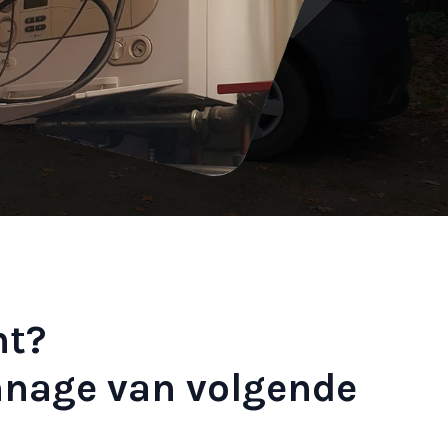
ht?
nnage van volgende