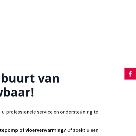
 buurt van
wbaar!
 u professionele service en ondersteuning te
mtepomp of vloerverwarming?
Of zoekt u een