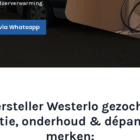
loerverwarming.
via Whatsapp
rsteller Westerlo gezoc
ratie, onderhoud & dépa
merken: