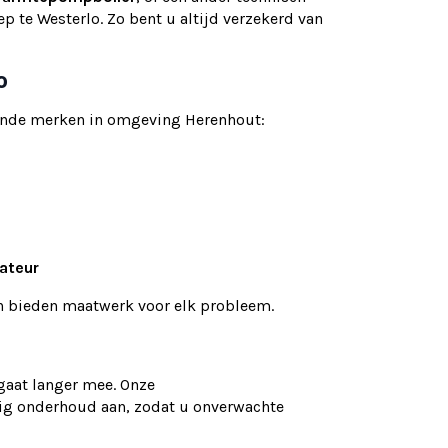
p te Westerlo. Zo bent u altijd verzekerd van
o
ekende merken in omgeving Herenhout:
lateur
en bieden maatwerk voor elk probleem.
gaat langer mee. Onze
ig onderhoud aan, zodat u onverwachte