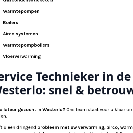
Warmtepompen
Boilers
Airco systemen
Warmtepompboilers
Vloerverwarming
ervice Technieker in de
esterlo: snel & betrou
tallateur gezocht in Westerlo?
Ons team staat voor u klaar om
den.
ft u een dringend
probleem met uw verwarming, airco, war