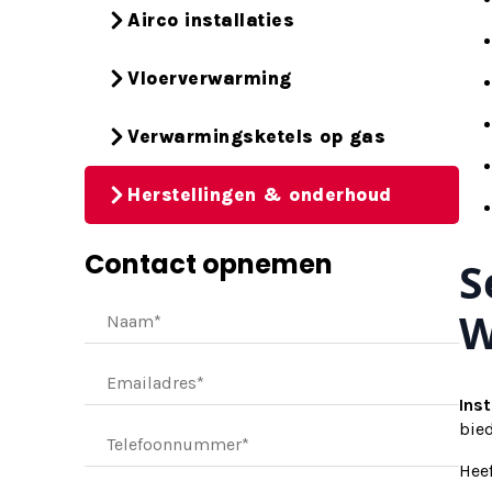
Airco installaties
Vloerverwarming
Verwarmingsketels op gas
Herstellingen & onderhoud
Contact opnemen
S
W
Ins
bie
Hee