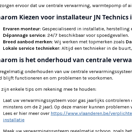
zorgen ervoor dat uw centrale verwarming, warmtepomp of airco
arom Kiezen voor installateur JN Technics 
Ervaren monteur
: Gespecialiseerd in installatie, herstellin
Dépannage service
: 24/7 beschikbaar voor spoedgevallen.
Breed aanbod merken
: Wij werken met topmerken zoals
Da
Lokale service technieker
: Altijd een technieker in de buurt,
arom is het onderhoud van centrale verwa
 regelmatig onderhouden van uw centrale verwarmingssysteem 
d blijft functioneren en om problemen te voorkomen.
 zijn enkele tips om rekening mee te houden:
Laat uw verwarmingssysteem voor gas jaarlijks controleren
minstens om de 2 jaar). Op deze manier kunnen problemen
Lees er hier meer over
https://www.vlaanderen.be/verplicht
installatie
Maak uw verwarmingssysteem regelmatig schoon, zoals het s