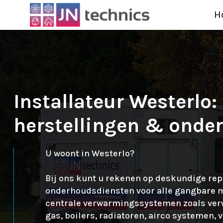
H
Installateur Westerlo:
herstellingen & onde
U woont in Westerlo?
Bij ons kunt u rekenen op deskundige rep
onderhoudsdiensten voor alle gangbare 
centrale verwarmingssystemen zoals ve
gas, boilers, radiatoren, airco systemen, 