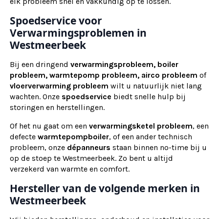
elk probleem snel en vakkundig op te lossen.
Spoedservice voor
Verwarmingsproblemen in
Westmeerbeek
Bij een dringend
verwarmingsprobleem, boiler
probleem, warmtepomp probleem, airco probleem
of
vloerverwarming probleem
wilt u natuurlijk niet lang
wachten. Onze
spoedservice
biedt snelle hulp bij
storingen en herstellingen.
Of het nu gaat om een
verwarmingsketel probleem
, een
defecte
warmtepompboiler
, of een ander technisch
probleem, onze
dépanneurs
staan binnen no-time bij u
op de stoep te Westmeerbeek. Zo bent u altijd
verzekerd van warmte en comfort.
Hersteller van de volgende merken in
Westmeerbeek