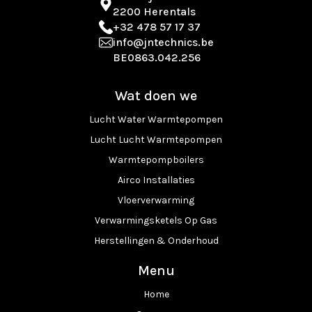
2200 Herentals
+32 478 57 17 37
info@jntechnics.be
BE0863.042.256
Wat doen we
Lucht Water Warmtepompen
Lucht Lucht Warmtepompen
Warmtepompboilers
Airco Installaties
Vloerverwarming
Verwarmingsketels Op Gas
Herstellingen & Onderhoud
Menu
Home