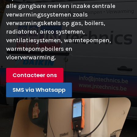
alle gangbare merken inzake centrale
verwarmingssystemen zoals
verwarmingsketels op gas, boilers,
radiatoren, airco systemen,
ventilatiesystemen, warmtepompen,
warmtepompboilers en
vloerverwarming.
Contacteer ons
SMS via Whatsapp