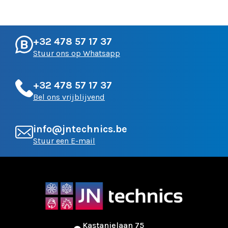
+32 478 57 17 37
Stuur ons op Whatsapp
+32 478 57 17 37
Bel ons vrijblijvend
info@jntechnics.be
Stuur een E-mail
Kastanjelaan 75