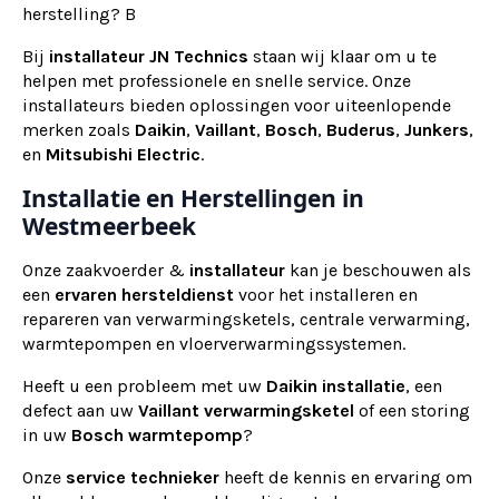
herstelling? B
Bij
installateur
JN Technics
staan wij klaar om u te
helpen met professionele en snelle service. Onze
installateurs bieden oplossingen voor uiteenlopende
merken zoals
Daikin
,
Vaillant
,
Bosch
,
Buderus
,
Junkers
,
en
Mitsubishi Electric
.
Installatie en Herstellingen in
Westmeerbeek
Onze zaakvoerder &
installateur
kan je beschouwen als
een
ervaren
hersteldienst
voor het installeren en
repareren van verwarmingsketels, centrale verwarming,
warmtepompen en vloerverwarmingssystemen.
Heeft u een probleem met uw
Daikin installatie
, een
defect aan uw
Vaillant verwarmingsketel
of een storing
in uw
Bosch warmtepomp
?
Onze
service technieker
heeft de kennis en ervaring om