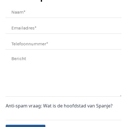
Anti-spam vraag: Wat is de hoofdstad van Spanje?