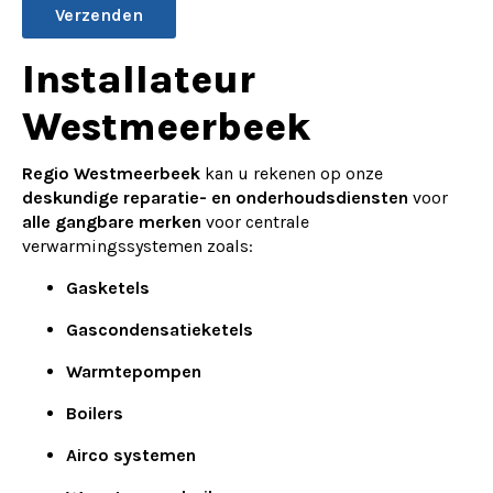
Alternative:
Installateur
Westmeerbeek
Regio Westmeerbeek
kan u rekenen op onze
deskundige reparatie- en onderhoudsdiensten
voor
alle gangbare merken
voor centrale
verwarmingssystemen zoals:
Gasketels
Gascondensatieketels
Warmtepompen
Boilers
Airco systemen