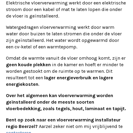
Elektrische vloerverwarming werkt door een elektrische
stroom door een kabel of mat te laten lopen die onder
de vloer is geïnstalleerd.
Watergedragen vloerverwarming werkt door warm
water door buizen te laten stromen die onder de vloer
zijn geïnstalleerd. Het water wordt opgewarmd door
een cv-ketel of een warmtepomp.
Omdat de warmte vanuit de vloer omhoog komt, zijn er
geen koude plekken
in de kamer en hoeft er minder te
worden gestookt om de ruimte op te warmen. Dit
resulteert tot een
lager energieverbruik en lagere
energiekosten
.
Over het algemeen kan vloerverwarming worden
geïnstalleerd onder de meeste soorten
vloerbedekking, zoals tegels, hout, laminaat en tapijt.
Bent op zoek naar een vloerverwarming installateur
regio Beerzel?
Aarzel zeker niet om mij vrijblijvend te
contacteren
.