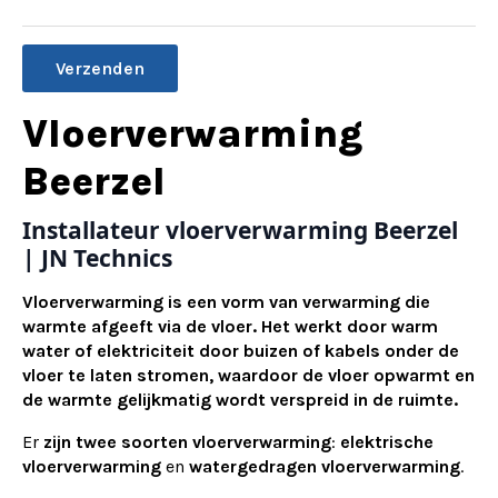
Alternative:
Vloerverwarming
Beerzel
Installateur vloerverwarming Beerzel
| JN Technics
Vloerverwarming is een vorm van verwarming die
warmte afgeeft via de vloer. Het werkt door warm
water of elektriciteit door buizen of kabels onder de
vloer te laten stromen, waardoor de vloer opwarmt en
de warmte gelijkmatig wordt verspreid in de ruimte.
Er
zijn twee soorten vloerverwarming
:
elektrische
vloerverwarming
en
watergedragen vloerverwarming
.