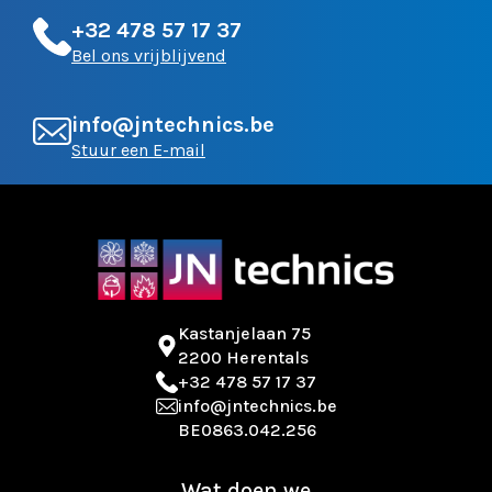
+32 478 57 17 37
Bel ons vrijblijvend
info@jntechnics.be
Stuur een E-mail
Kastanjelaan 75
2200 Herentals
+32 478 57 17 37
info@jntechnics.be
BE0863.042.256
Wat doen we