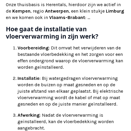
Onze thuisbasis is Herentals, hierdoor zijn we actief in
de
Kempen
, regio
Antwerpen
, een klein stukje
Limburg
en we komen ook in
Vlaams-Brabant
: ...
Hoe gaat de installatie van
vloerverwarming in zijn werk?
Voorbereiding
: Dit omvat het verwijderen van de
bestaande vloerbedekking en het zorgen voor een
effen ondergrond waarop de vloerverwarming kan
worden geïnstalleerd.
Installatie
: Bij watergedragen vloerverwarming
worden de buizen op maat gesneden en op de
juiste afstand van elkaar geplaatst. Bij elektrische
vloerverwarming wordt de kabel of mat op maat
gesneden en op de juiste manier geïnstalleerd.
Afwerking
: Nadat de vloerverwarming is
geïnstalleerd, kan de vloerbedekking worden
aangebracht.