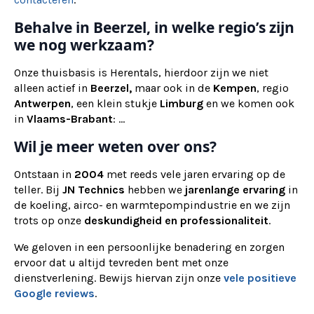
Behalve in Beerzel, in welke regio’s zijn
we nog werkzaam?
Onze thuisbasis is Herentals, hierdoor zijn we niet
alleen actief in
Beerzel,
maar ook
in de
Kempen
, regio
Antwerpen
, een klein stukje
Limburg
en we komen ook
in
Vlaams-Brabant
: ...
Wil je meer weten over ons?
Ontstaan in
2004
met reeds vele jaren ervaring op de
teller. Bij
JN Technics
hebben we
jarenlange ervaring
in
de koeling, airco- en warmtepompindustrie en we zijn
trots op onze
deskundigheid en professionaliteit
.
We geloven in een persoonlijke benadering en zorgen
ervoor dat u altijd tevreden bent met onze
dienstverlening. Bewijs hiervan zijn onze
vele positieve
Google reviews
.