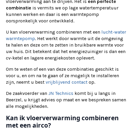
vloerverwarming aan te drijven. Het is
een perfecte
combinatie
is vermits we op lage watertemperatuur
kunnen werken en daar is een warmtepomp
oorspronkelijk voor ontwikkeld.
U kan vloerverwarming combineren met een
lucht-water
warmtepomp
. Het werkt door warmte uit de omgeving
te halen en deze om te zetten in bruikbare warmte voor
uw huis. Dit betekent dat het energiezuiniger is dan een
cv-ketel en lagere energiekosten oplevert.
Om te weten of een van deze combinaties geschikt is
voor u, en om na te gaan of ze mogelijk te installeren
zijn, neemt u best
vrijblijvend contact
op.
De zaakvoerder van
JN Technics
komt bij u langs in
Beerzel, u krijgt advies op maat en we bespreken samen
alle mogelijkheden.
Kan ik vloerverwarming combineren
met een airco?