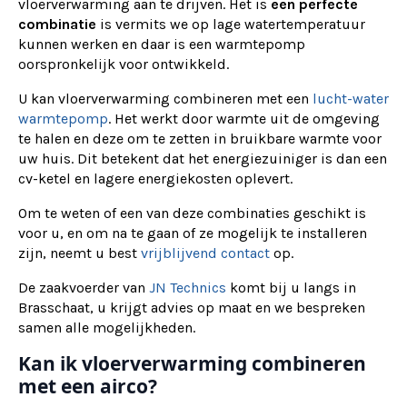
vloerverwarming aan te drijven. Het is
een perfecte
combinatie
is vermits we op lage watertemperatuur
kunnen werken en daar is een warmtepomp
oorspronkelijk voor ontwikkeld.
U kan vloerverwarming combineren met een
lucht-water
warmtepomp
. Het werkt door warmte uit de omgeving
te halen en deze om te zetten in bruikbare warmte voor
uw huis. Dit betekent dat het energiezuiniger is dan een
cv-ketel en lagere energiekosten oplevert.
Om te weten of een van deze combinaties geschikt is
voor u, en om na te gaan of ze mogelijk te installeren
zijn, neemt u best
vrijblijvend contact
op.
De zaakvoerder van
JN Technics
komt bij u langs in
Brasschaat, u krijgt advies op maat en we bespreken
samen alle mogelijkheden.
Kan ik vloerverwarming combineren
met een airco?