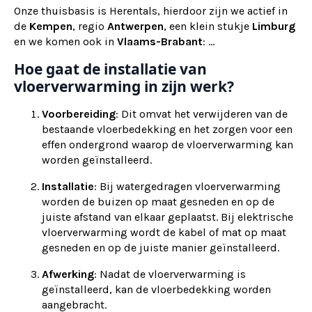
Onze thuisbasis is Herentals, hierdoor zijn we actief in
de
Kempen
, regio
Antwerpen
, een klein stukje
Limburg
en we komen ook in
Vlaams-Brabant
: ...
Hoe gaat de installatie van
vloerverwarming in zijn werk?
Voorbereiding
: Dit omvat het verwijderen van de
bestaande vloerbedekking en het zorgen voor een
effen ondergrond waarop de vloerverwarming kan
worden geïnstalleerd.
Installatie
: Bij watergedragen vloerverwarming
worden de buizen op maat gesneden en op de
juiste afstand van elkaar geplaatst. Bij elektrische
vloerverwarming wordt de kabel of mat op maat
gesneden en op de juiste manier geïnstalleerd.
Afwerking
: Nadat de vloerverwarming is
geïnstalleerd, kan de vloerbedekking worden
aangebracht.