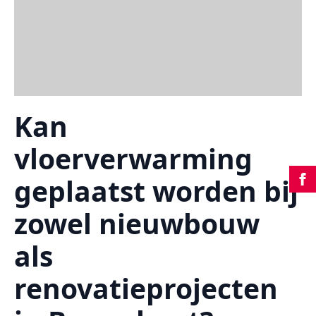
Kan
vloerverwarming
geplaatst worden bij
zowel nieuwbouw
als
renovatieprojecten