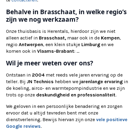
Behalve in Brasschaat, in welke regio’s
zijn we nog werkzaam?
Onze thuisbasis is Herentals, hierdoor zijn we niet
alleen actief in
Brasschaat,
maar ook
in de
Kempen
,
regio
Antwerpen
, een klein stukje
Limburg
en we
komen ook in
Vlaams-Brabant
: ...
Wil je meer weten over ons?
Ontstaan in
2004
met reeds vele jaren ervaring op de
teller. Bij
JN Technics
hebben we
jarenlange ervaring
in
de koeling, airco- en warmtepompindustrie en we zijn
trots op onze
deskundigheid en professionaliteit
.
We geloven in een persoonlijke benadering en zorgen
ervoor dat u altijd tevreden bent met onze
dienstverlening. Bewijs hiervan zijn onze
vele positieve
Google reviews
.