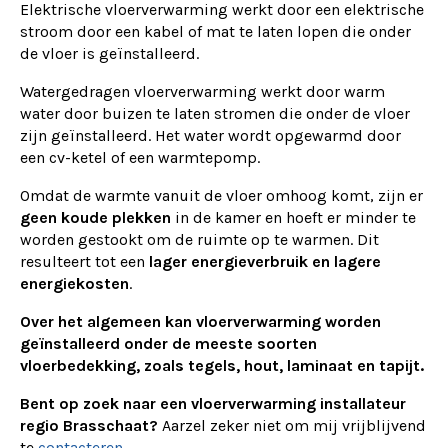
Elektrische vloerverwarming werkt door een elektrische
stroom door een kabel of mat te laten lopen die onder
de vloer is geïnstalleerd.
Watergedragen vloerverwarming werkt door warm
water door buizen te laten stromen die onder de vloer
zijn geïnstalleerd. Het water wordt opgewarmd door
een cv-ketel of een warmtepomp.
Omdat de warmte vanuit de vloer omhoog komt, zijn er
geen koude plekken
in de kamer en hoeft er minder te
worden gestookt om de ruimte op te warmen. Dit
resulteert tot een
lager energieverbruik en lagere
energiekosten
.
Over het algemeen kan vloerverwarming worden
geïnstalleerd onder de meeste soorten
vloerbedekking, zoals tegels, hout, laminaat en tapijt.
Bent op zoek naar een vloerverwarming installateur
regio Brasschaat?
Aarzel zeker niet om mij vrijblijvend
te
contacteren
.