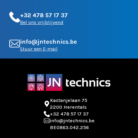
+32 478 57 17 37
Bel ons vrijblijvend
info@jntechnics.be
Stuur een E-mail
Kastanjelaan 75
2200 Herentals
+32 478 57 17 37
info@jntechnics.be
BE0863.042.256