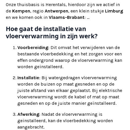
Onze thuisbasis is Herentals, hierdoor zijn we actief in
de
Kempen
, regio
Antwerpen
, een klein stukje
Limburg
en we komen ook in
Vlaams-Brabant
: ...
Hoe gaat de installatie van
vloerverwarming in zijn werk?
Voorbereiding
: Dit omvat het verwijderen van de
bestaande vloerbedekking en het zorgen voor een
effen ondergrond waarop de vloerverwarming kan
worden geïnstalleerd.
Installatie
: Bij watergedragen vloerverwarming
worden de buizen op maat gesneden en op de
juiste afstand van elkaar geplaatst. Bij elektrische
vloerverwarming wordt de kabel of mat op maat
gesneden en op de juiste manier geïnstalleerd.
Afwerking
: Nadat de vloerverwarming is
geïnstalleerd, kan de vloerbedekking worden
aangebracht.