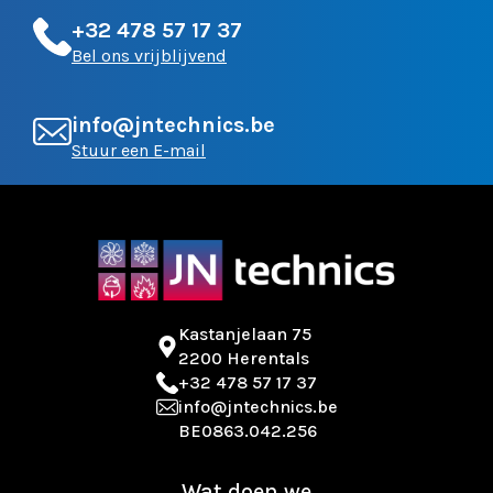
+32 478 57 17 37
Bel ons vrijblijvend
info@jntechnics.be
Stuur een E-mail
Kastanjelaan 75
2200 Herentals
+32 478 57 17 37
info@jntechnics.be
BE0863.042.256
Wat doen we