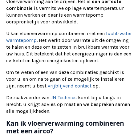
vloerverwarming aan te drijven. Het is
een perfecte
combinatie
is vermits we op lage watertemperatuur
kunnen werken en daar is een warmtepomp
oorspronkelijk voor ontwikkeld.
U kan vloerverwarming combineren met een
lucht-water
warmtepomp
. Het werkt door warmte uit de omgeving
te halen en deze om te zetten in bruikbare warmte voor
uw huis. Dit betekent dat het energiezuiniger is dan een
cv-ketel en lagere energiekosten oplevert.
Om te weten of een van deze combinaties geschikt is
voor u, en om na te gaan of ze mogelijk te installeren
zijn, neemt u best
vrijblijvend contact
op.
De zaakvoerder van
JN Technics
komt bij u langs in
Brecht, u krijgt advies op maat en we bespreken samen
alle mogelijkheden.
Kan ik vloerverwarming combineren
met een airco?