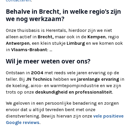
Behalve in Brecht, in welke regio’s zijn
we nog werkzaam?
Onze thuisbasis is Herentals, hierdoor zijn we niet
alleen actief in
Brecht,
maar ook
in de
Kempen
, regio
Antwerpen
, een klein stukje
Limburg
en we komen ook
in
Vlaams-Brabant
: ...
Wil je meer weten over ons?
Ontstaan in
2004
met reeds vele jaren ervaring op de
teller. Bij
JN Technics
hebben we
jarenlange ervaring
in
de koeling, airco- en warmtepompindustrie en we zijn
trots op onze
deskundigheid en professionaliteit
.
We geloven in een persoonlijke benadering en zorgen
ervoor dat u altijd tevreden bent met onze
dienstverlening. Bewijs hiervan zijn onze
vele positieve
Google reviews
.