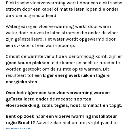
Elektrische vloerverwarming werkt door een elektrische
stroom door een kabel of mat te laten lopen die onder
de vloer is geïnstalleerd.
Watergedragen vloerverwarming werkt door warm
water door buizen te laten stromen die onder de vloer
zijn geïnstalleerd. Het water wordt opgewarmd door
een cv-ketel of een warmtepomp.
Omdat de warmte vanuit de vloer omhoog komt, zijn er
geen koude plekken
in de kamer en hoeft er minder te
worden gestookt om de ruimte op te warmen. Dit
resulteert tot een
lager energieverbruik en lagere
energiekosten
.
Over het algemeen kan vloerverwarming worden
geïnstalleerd onder de meeste soorten
vloerbedekking, zoals tegels, hout, laminaat en tapijt.
Bent op zoek naar een vloerverwarming installateur
regio Brecht?
Aarzel zeker niet om mij vrijblijvend te
contacteren
.