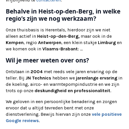
Behalve in Heist-op-den-Berg, in welke
regio’s zijn we nog werkzaam?
Onze thuisbasis is Herentals, hierdoor zijn we niet
alleen actief in
Heist-op-den-Berg,
maar ook
in de
Kempen
, regio
Antwerpen
, een klein stukje
Limburg
en
we komen ook in
Vlaams-Brabant
: ...
Wil je meer weten over ons?
Ontstaan in
2004
met reeds vele jaren ervaring op de
teller. Bij
JN Technics
hebben we
jarenlange ervaring
in
de koeling, airco- en warmtepompindustrie en we zijn
trots op onze
deskundigheid en professionaliteit
.
We geloven in een persoonlijke benadering en zorgen
ervoor dat u altijd tevreden bent met onze
dienstverlening. Bewijs hiervan zijn onze
vele positieve
Google reviews
.