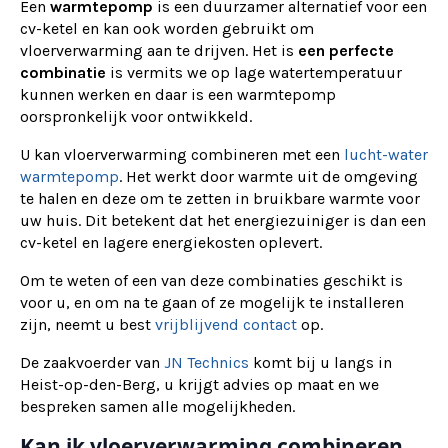
Een
warmtepomp
is een duurzamer alternatief voor een
cv-ketel en kan ook worden gebruikt om
vloerverwarming aan te drijven. Het is
een perfecte
combinatie
is vermits we op lage watertemperatuur
kunnen werken en daar is een warmtepomp
oorspronkelijk voor ontwikkeld.
U kan vloerverwarming combineren met een
lucht-water
warmtepomp
. Het werkt door warmte uit de omgeving
te halen en deze om te zetten in bruikbare warmte voor
uw huis. Dit betekent dat het energiezuiniger is dan een
cv-ketel en lagere energiekosten oplevert.
Om te weten of een van deze combinaties geschikt is
voor u, en om na te gaan of ze mogelijk te installeren
zijn, neemt u best
vrijblijvend contact
op.
De zaakvoerder van
JN Technics
komt bij u langs in
Heist-op-den-Berg, u krijgt advies op maat en we
bespreken samen alle mogelijkheden.
Kan ik vloerverwarming combineren