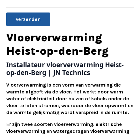
Alternative:
Vloerverwarming
Heist-op-den-Berg
Installateur vloerverwarming Heist-
op-den-Berg | JN Technics
Vloerverwarming is een vorm van verwarming die
warmte afgeeft via de vloer. Het werkt door warm
water of elektriciteit door buizen of kabels onder de
vloer te laten stromen, waardoor de vloer opwarmt en
de warmte gelijkmatig wordt verspreid in de ruimte.
Er
zijn twee soorten vloerverwarming
:
elektrische
vloerverwarming
en
watergedragen vloerverwarming
.