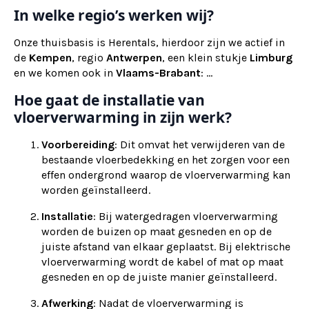
In welke regio’s werken wij?
Onze thuisbasis is Herentals, hierdoor zijn we actief in
de
Kempen
, regio
Antwerpen
, een klein stukje
Limburg
en we komen ook in
Vlaams-Brabant
: ...
Hoe gaat de installatie van
vloerverwarming in zijn werk?
Voorbereiding
: Dit omvat het verwijderen van de
bestaande vloerbedekking en het zorgen voor een
effen ondergrond waarop de vloerverwarming kan
worden geïnstalleerd.
Installatie
: Bij watergedragen vloerverwarming
worden de buizen op maat gesneden en op de
juiste afstand van elkaar geplaatst. Bij elektrische
vloerverwarming wordt de kabel of mat op maat
gesneden en op de juiste manier geïnstalleerd.
Afwerking
: Nadat de vloerverwarming is