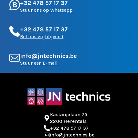
+32 478 57 17 37
Stuur ons op Whatsapp
+32 478 57 17 37
Bel ons vrijblijvend
info@jntechnics.be
Stuur een E-mail
Kastanjelaan 75
2200 Herentals
+32 478 57 17 37
info@jntechnics.be