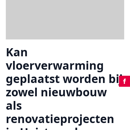
Kan
vloerverwarming
geplaatst worden bij
zowel nieuwbouw
als
renovatieprojecten