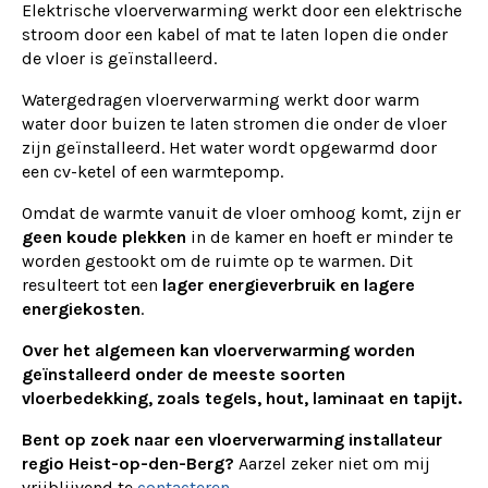
Elektrische vloerverwarming werkt door een elektrische
stroom door een kabel of mat te laten lopen die onder
de vloer is geïnstalleerd.
Watergedragen vloerverwarming werkt door warm
water door buizen te laten stromen die onder de vloer
zijn geïnstalleerd. Het water wordt opgewarmd door
een cv-ketel of een warmtepomp.
Omdat de warmte vanuit de vloer omhoog komt, zijn er
geen koude plekken
in de kamer en hoeft er minder te
worden gestookt om de ruimte op te warmen. Dit
resulteert tot een
lager energieverbruik en lagere
energiekosten
.
Over het algemeen kan vloerverwarming worden
geïnstalleerd onder de meeste soorten
vloerbedekking, zoals tegels, hout, laminaat en tapijt.
Bent op zoek naar een vloerverwarming installateur
regio Heist-op-den-Berg?
Aarzel zeker niet om mij
vrijblijvend te
contacteren
.