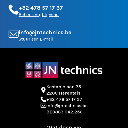
+32 478 57 17 37
Bel ons vrijblijvend
info@jntechnics.be
Stuur een E-mail
Kastanjelaan 75
2200 Herentals
+32 478 57 17 37
info@jntechnics.be
BE0863.042.256
Wat doen we