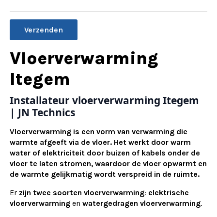
Alternative:
Vloerverwarming
Itegem
Installateur vloerverwarming Itegem
| JN Technics
Vloerverwarming is een vorm van verwarming die
warmte afgeeft via de vloer. Het werkt door warm
water of elektriciteit door buizen of kabels onder de
vloer te laten stromen, waardoor de vloer opwarmt en
de warmte gelijkmatig wordt verspreid in de ruimte.
Er
zijn twee soorten vloerverwarming
:
elektrische
vloerverwarming
en
watergedragen vloerverwarming
.