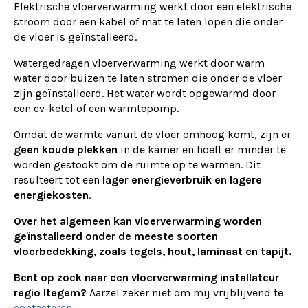
Elektrische vloerverwarming werkt door een elektrische
stroom door een kabel of mat te laten lopen die onder
de vloer is geïnstalleerd.
Watergedragen vloerverwarming werkt door warm
water door buizen te laten stromen die onder de vloer
zijn geïnstalleerd. Het water wordt opgewarmd door
een cv-ketel of een warmtepomp.
Omdat de warmte vanuit de vloer omhoog komt, zijn er
geen koude plekken
in de kamer en hoeft er minder te
worden gestookt om de ruimte op te warmen. Dit
resulteert tot een
lager energieverbruik en lagere
energiekosten
.
Over het algemeen kan vloerverwarming worden
geïnstalleerd onder de meeste soorten
vloerbedekking, zoals tegels, hout, laminaat en tapijt.
Bent op zoek naar een vloerverwarming installateur
regio Itegem?
Aarzel zeker niet om mij vrijblijvend te
contacteren
.