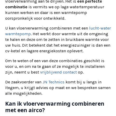
vloerverwarming aan te drijven. Het is
een perfecte
combinatie
is vermits we op lage watertemperatuur
kunnen werken en daar is een warmtepomp
oorspronkelijk voor ontwikkeld.
U kan vloerverwarming combineren met een
lucht-water
warmtepomp
. Het werkt door warmte uit de omgeving
te halen en deze om te zetten in bruikbare warmte voor
uw huis. Dit betekent dat het energiezuiniger is dan een
cv-ketel en lagere energiekosten oplevert.
Om te weten of een van deze combinaties geschikt is
voor u, en om na te gaan of ze mogelijk te installeren
zijn, neemt u best
vrijblijvend contact
op.
De zaakvoerder van
JN Technics
komt bij u langs in
Itegem, u krijgt advies op maat en we bespreken samen
alle mogelijkheden.
Kan ik vloerverwarming combineren
met een airco?