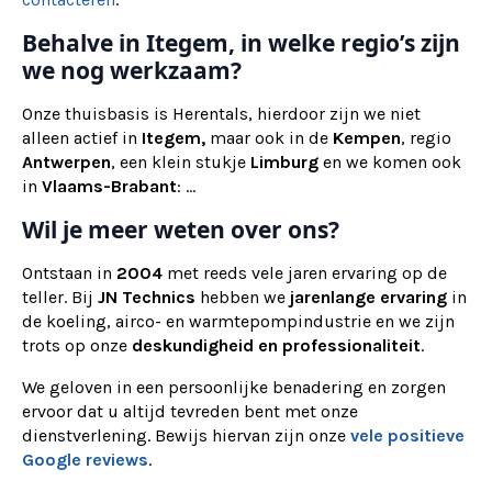
Behalve in Itegem, in welke regio’s zijn
we nog werkzaam?
Onze thuisbasis is Herentals, hierdoor zijn we niet
alleen actief in
Itegem,
maar ook
in de
Kempen
, regio
Antwerpen
, een klein stukje
Limburg
en we komen ook
in
Vlaams-Brabant
: ...
Wil je meer weten over ons?
Ontstaan in
2004
met reeds vele jaren ervaring op de
teller. Bij
JN Technics
hebben we
jarenlange ervaring
in
de koeling, airco- en warmtepompindustrie en we zijn
trots op onze
deskundigheid en professionaliteit
.
We geloven in een persoonlijke benadering en zorgen
ervoor dat u altijd tevreden bent met onze
dienstverlening. Bewijs hiervan zijn onze
vele positieve
Google reviews
.