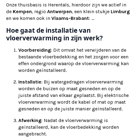
Onze thuisbasis is Herentals, hierdoor zijn we actief in
de
Kempen
, regio
Antwerpen
, een klein stukje
Limburg
en we komen ook in
Vlaams-Brabant
: ...
Hoe gaat de installatie van
vloerverwarming in zijn werk?
Voorbereiding
: Dit omvat het verwijderen van de
bestaande vloerbedekking en het zorgen voor een
effen ondergrond waarop de vloerverwarming kan
worden geïnstalleerd.
Installatie
: Bij watergedragen vloerverwarming
worden de buizen op maat gesneden en op de
juiste afstand van elkaar geplaatst. Bij elektrische
vloerverwarming wordt de kabel of mat op maat
gesneden en op de juiste manier geïnstalleerd.
Afwerking
: Nadat de vloerverwarming is
geïnstalleerd, kan de vloerbedekking worden
aangebracht.