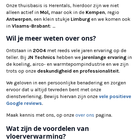
Onze thuisbasis is Herentals, hierdoor zijn we niet
alleen actief in
Mol,
maar ook
in de
Kempen
, regio
Antwerpen
, een klein stukje
Limburg
en we komen ook
in
Vlaams-Brabant
: ...
Wil je meer weten over ons?
Ontstaan in
2004
met reeds vele jaren ervaring op de
teller. Bij
JN Technics
hebben we
jarenlange ervaring
in
de koeling, airco- en warmtepompindustrie en we zijn
trots op onze
deskundigheid en professionaliteit
.
We geloven in een persoonlijke benadering en zorgen
ervoor dat u altijd tevreden bent met onze
dienstverlening. Bewijs hiervan zijn onze
vele positieve
Google reviews
.
Maak kennis met ons, op onze
over ons
pagina.
Wat zijn de voordelen van
vloerverwarming?