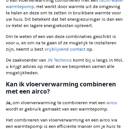
U kan vloerverwarming combineren met een
lucht-water
warmtepomp
. Het werkt door warmte uit de omgeving
te halen en deze om te zetten in bruikbare warmte voor
uw huis. Dit betekent dat het energiezuiniger is dan een
cv-ketel en lagere energiekosten oplevert.
Om te weten of een van deze combinaties geschikt is
voor u, en om na te gaan of ze mogelijk te installeren
zijn, neemt u best
vrijblijvend contact
op.
De zaakvoerder van
JN Technics
komt bij u langs in Mol,
u krijgt advies op maat en we bespreken samen alle
mogelijkheden.
Kan ik vloerverwarming combineren
met een airco?
Ja,
om vloerverwarming te combineren met een
airco
wordt er gebruik gemaakt van een warmtepomp.
Het combineren van vloerverwarming en een airco via
een warmtepomp is een efficiënte manier om je huis te