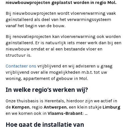
nieuwbouwprojecten geplaatst worden in regio Mol.
Bij nieuwbouwprojecten wordt vloerverwarming vaak
geïnstalleerd als deel van het verwarmingssysteem
vanaf het begin van de bouw.
Bij renovatieprojecten kan vloerverwarming ook worden
geïnstalleerd. Er is natuurlijk iets meer werk dan bij een
nieuwbouw omdat er al een bestaande vloer en
structuur is.
Contacteer ons
vrijblijvend en wij adviseren u graag
vrijblijvend over alle mogelijkheden m.b.t. tot uw
woning, appartement of gebouw in Mol.
In welke regio’s werken wij?
Onze thuisbasis is Herentals, hierdoor zijn we actief in
de
Kempen
, regio
Antwerpen
, een klein stukje
Limburg
en we komen ook in
Vlaams-Brabant
: ...
Hoe gaat de installatie van