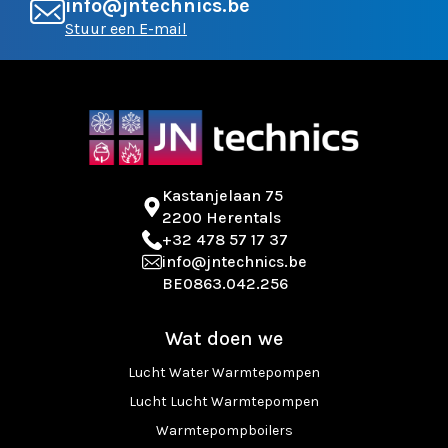
info@jntechnics.be
Stuur een E-mail
Kastanjelaan 75
2200 Herentals
+32 478 57 17 37
info@jntechnics.be
BE0863.042.256
Wat doen we
Lucht Water Warmtepompen
Lucht Lucht Warmtepompen
Warmtepompboilers