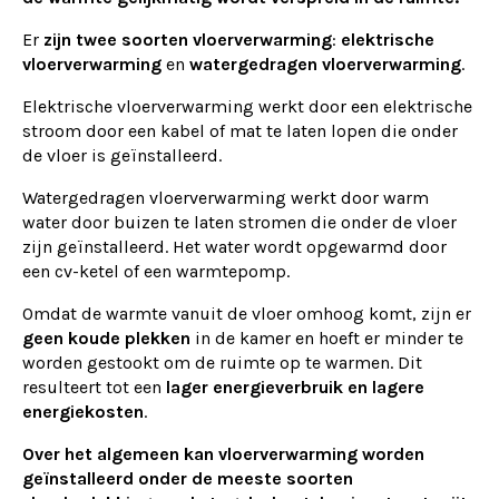
Er
zijn twee soorten vloerverwarming
:
elektrische
vloerverwarming
en
watergedragen vloerverwarming
.
Elektrische vloerverwarming werkt door een elektrische
stroom door een kabel of mat te laten lopen die onder
de vloer is geïnstalleerd.
Watergedragen vloerverwarming werkt door warm
water door buizen te laten stromen die onder de vloer
zijn geïnstalleerd. Het water wordt opgewarmd door
een cv-ketel of een warmtepomp.
Omdat de warmte vanuit de vloer omhoog komt, zijn er
geen koude plekken
in de kamer en hoeft er minder te
worden gestookt om de ruimte op te warmen. Dit
resulteert tot een
lager energieverbruik en lagere
energiekosten
.
Over het algemeen kan vloerverwarming worden
geïnstalleerd onder de meeste soorten