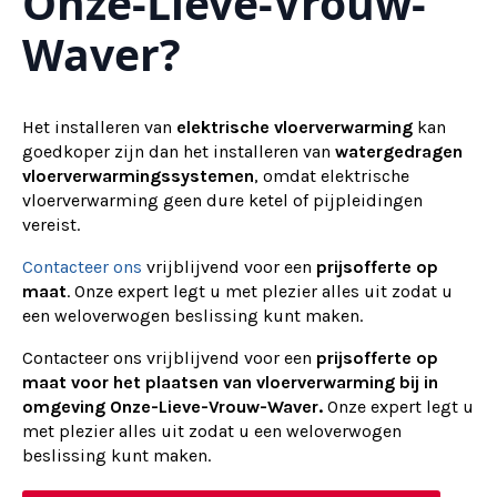
Onze-Lieve-Vrouw-
Waver?
Het installeren van
elektrische vloerverwarming
kan
goedkoper zijn dan het installeren van
watergedragen
vloerverwarmingssystemen
, omdat elektrische
vloerverwarming geen dure ketel of pijpleidingen
vereist.
Contacteer ons
vrijblijvend voor een
prijsofferte op
maat
. Onze expert legt u met plezier alles uit zodat u
een weloverwogen beslissing kunt maken.
Contacteer ons vrijblijvend voor een
prijsofferte op
maat voor het plaatsen van vloerverwarming bij in
omgeving Onze-Lieve-Vrouw-Waver.
Onze expert legt u
met plezier alles uit zodat u een weloverwogen
beslissing kunt maken.