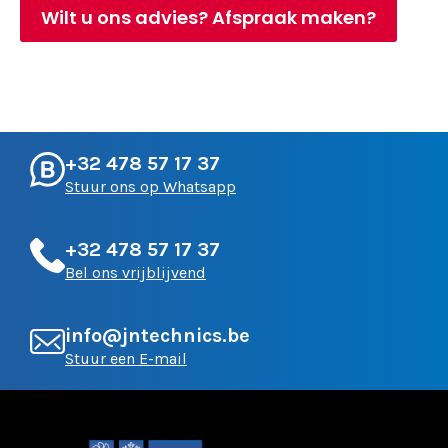
Wilt u ons advies? Afspraak maken?
+32 478 57 17 37
Stuur ons op Whatsapp
+32 478 57 17 37
Bel ons vrijblijvend
info@jntechnics.be
Stuur een E-mail