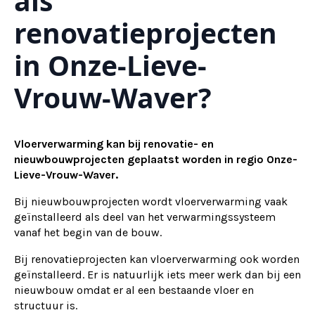
als
renovatieprojecten
in Onze-Lieve-
Vrouw-Waver?
Vloerverwarming kan bij renovatie- en
nieuwbouwprojecten geplaatst worden in regio Onze-
Lieve-Vrouw-Waver.
Bij nieuwbouwprojecten wordt vloerverwarming vaak
geïnstalleerd als deel van het verwarmingssysteem
vanaf het begin van de bouw.
Bij renovatieprojecten kan vloerverwarming ook worden
geïnstalleerd. Er is natuurlijk iets meer werk dan bij een
nieuwbouw omdat er al een bestaande vloer en
structuur is.