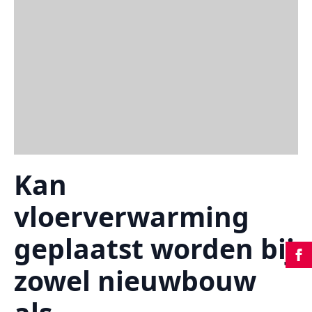
Kan
vloerverwarming
geplaatst worden bij
zowel nieuwbouw