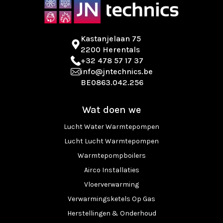
Kastanjelaan 75
2200 Herentals
+32 478 57 17 37
info@jntechnics.be
BE0863.042.256
Wat doen we
Lucht Water Warmtepompen
Lucht Lucht Warmtepompen
Warmtepompboilers
Airco Installaties
Vloerverwarming
Verwarmingsketels Op Gas
Herstellingen & Onderhoud