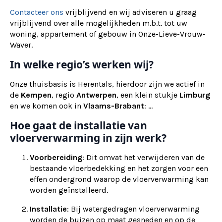
Contacteer ons
vrijblijvend en wij adviseren u graag
vrijblijvend over alle mogelijkheden m.b.t. tot uw
woning, appartement of gebouw in Onze-Lieve-Vrouw-
Waver.
In welke regio’s werken wij?
Onze thuisbasis is Herentals, hierdoor zijn we actief in
de
Kempen
, regio
Antwerpen
, een klein stukje
Limburg
en we komen ook in
Vlaams-Brabant
: ...
Hoe gaat de installatie van
vloerverwarming in zijn werk?
Voorbereiding
: Dit omvat het verwijderen van de
bestaande vloerbedekking en het zorgen voor een
effen ondergrond waarop de vloerverwarming kan
worden geïnstalleerd.
Installatie
: Bij watergedragen vloerverwarming
worden de buizen op maat gesneden en op de