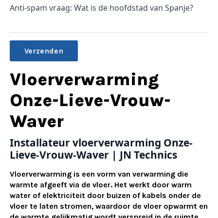
Anti-spam vraag: Wat is de hoofdstad van Spanje?
Alternative:
Vloerverwarming
Onze-Lieve-Vrouw-
Waver
Installateur vloerverwarming Onze-
Lieve-Vrouw-Waver | JN Technics
Vloerverwarming is een vorm van verwarming die
warmte afgeeft via de vloer. Het werkt door warm
water of elektriciteit door buizen of kabels onder de
vloer te laten stromen, waardoor de vloer opwarmt en
de warmte gelijkmatig wordt verspreid in de ruimte.