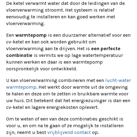
De ketel verwarmt water dat door de leidingen van de
vloerverwarming stroomt. Het systeem is relatief
eenvoudig te installeren en kan goed werken met
vloerverwarming.
Een
warmtepomp
is een duurzamer alternatief voor een
cv-ketel en kan ook worden gebruikt om
vloerverwarming aan te drijven. Het is
een perfecte
combinatie
is vermits we op lage watertemperatuur
kunnen werken en daar is een warmtepomp
oorspronkelijk voor ontwikkeld.
U kan vloerverwarming combineren met een
lucht-water
warmtepomp
. Het werkt door warmte uit de omgeving
te halen en deze om te zetten in bruikbare warmte voor
uw huis. Dit betekent dat het energiezuiniger is dan een
cv-ketel en lagere energiekosten oplevert.
Om te weten of een van deze combinaties geschikt is
voor u, en om na te gaan of ze mogelijk te installeren
zijn, neemt u best
vrijblijvend contact
op.