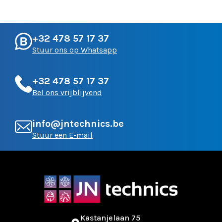
+32 478 57 17 37
Stuur ons op Whatsapp
+32 478 57 17 37
Bel ons vrijblijvend
info@jntechnics.be
Stuur een E-mail
Kastanjelaan 75