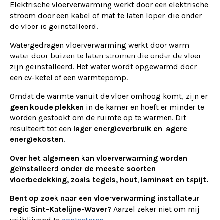
Elektrische vloerverwarming werkt door een elektrische
stroom door een kabel of mat te laten lopen die onder
de vloer is geïnstalleerd.
Watergedragen vloerverwarming werkt door warm
water door buizen te laten stromen die onder de vloer
zijn geïnstalleerd. Het water wordt opgewarmd door
een cv-ketel of een warmtepomp.
Omdat de warmte vanuit de vloer omhoog komt, zijn er
geen koude plekken
in de kamer en hoeft er minder te
worden gestookt om de ruimte op te warmen. Dit
resulteert tot een
lager energieverbruik en lagere
energiekosten
.
Over het algemeen kan vloerverwarming worden
geïnstalleerd onder de meeste soorten
vloerbedekking, zoals tegels, hout, laminaat en tapijt.
Bent op zoek naar een vloerverwarming installateur
regio Sint-Katelijne-Waver?
Aarzel zeker niet om mij
vrijblijvend te
contacteren
.