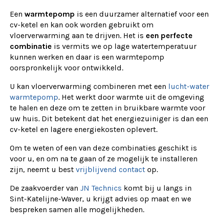
Een
warmtepomp
is een duurzamer alternatief voor een
cv-ketel en kan ook worden gebruikt om
vloerverwarming aan te drijven. Het is
een perfecte
combinatie
is vermits we op lage watertemperatuur
kunnen werken en daar is een warmtepomp
oorspronkelijk voor ontwikkeld.
U kan vloerverwarming combineren met een
lucht-water
warmtepomp
. Het werkt door warmte uit de omgeving
te halen en deze om te zetten in bruikbare warmte voor
uw huis. Dit betekent dat het energiezuiniger is dan een
cv-ketel en lagere energiekosten oplevert.
Om te weten of een van deze combinaties geschikt is
voor u, en om na te gaan of ze mogelijk te installeren
zijn, neemt u best
vrijblijvend contact
op.
De zaakvoerder van
JN Technics
komt bij u langs in
Sint-Katelijne-Waver, u krijgt advies op maat en we
bespreken samen alle mogelijkheden.