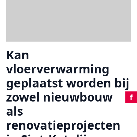
Kan
vloerverwarming
geplaatst worden bij
zowel nieuwbouw
als
renovatieprojecten