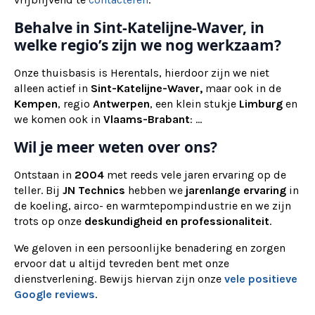
Behalve in Sint-Katelijne-Waver, in
welke regio’s zijn we nog werkzaam?
Onze thuisbasis is Herentals, hierdoor zijn we niet
alleen actief in
Sint-Katelijne-Waver,
maar ook
in de
Kempen
, regio
Antwerpen
, een klein stukje
Limburg
en
we komen ook in
Vlaams-Brabant
: ...
Wil je meer weten over ons?
Ontstaan in
2004
met reeds vele jaren ervaring op de
teller. Bij
JN Technics
hebben we
jarenlange ervaring
in
de koeling, airco- en warmtepompindustrie en we zijn
trots op onze
deskundigheid en professionaliteit
.
We geloven in een persoonlijke benadering en zorgen
ervoor dat u altijd tevreden bent met onze
dienstverlening. Bewijs hiervan zijn onze
vele positieve
Google reviews
.