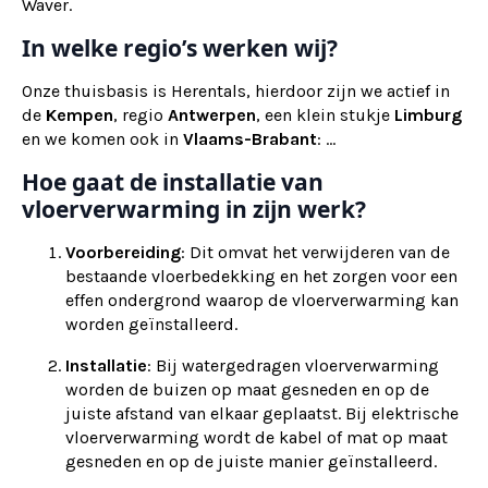
Waver.
In welke regio’s werken wij?
Onze thuisbasis is Herentals, hierdoor zijn we actief in
de
Kempen
, regio
Antwerpen
, een klein stukje
Limburg
en we komen ook in
Vlaams-Brabant
: ...
Hoe gaat de installatie van
vloerverwarming in zijn werk?
Voorbereiding
: Dit omvat het verwijderen van de
bestaande vloerbedekking en het zorgen voor een
effen ondergrond waarop de vloerverwarming kan
worden geïnstalleerd.
Installatie
: Bij watergedragen vloerverwarming
worden de buizen op maat gesneden en op de
juiste afstand van elkaar geplaatst. Bij elektrische
vloerverwarming wordt de kabel of mat op maat
gesneden en op de juiste manier geïnstalleerd.