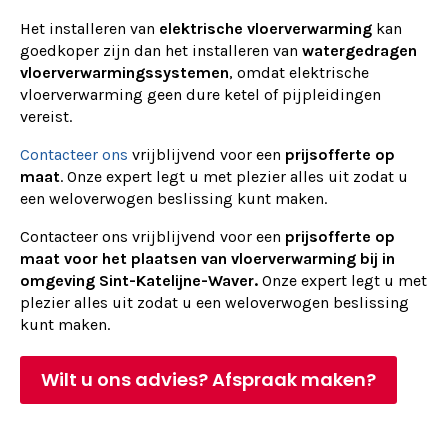
Het installeren van
elektrische vloerverwarming
kan
goedkoper zijn dan het installeren van
watergedragen
vloerverwarmingssystemen
, omdat elektrische
vloerverwarming geen dure ketel of pijpleidingen
vereist.
Contacteer ons
vrijblijvend voor een
prijsofferte op
maat
. Onze expert legt u met plezier alles uit zodat u
een weloverwogen beslissing kunt maken.
Contacteer ons vrijblijvend voor een
prijsofferte op
maat voor het plaatsen van vloerverwarming bij in
omgeving Sint-Katelijne-Waver.
Onze expert legt u met
plezier alles uit zodat u een weloverwogen beslissing
kunt maken.
Wilt u ons advies? Afspraak maken?