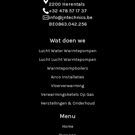
2200 Herentals
+32 478 57 17 37
info@jntechnics.be
BE0863.042.256
Wat doen we
Lucht Water Warmtepompen
Lucht Lucht Warmtepompen
Warmtepompboilers
Airco Installaties
Vloerverwarming
Verwarmingsketels Op Gas
Herstellingen & Onderhoud
Menu
Home